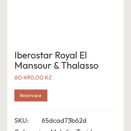
Iberostar Royal El
Mansour & Thalasso
60 490,00
Kč
Rezervace
SKU:
65dcad73b62d