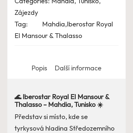
Categories:
Mahdia
,
Tunisko
,
Zájezdy
Tag:
Mahdia,Iberostar Royal
El Mansour & Thalasso
Popis
Další informace
🌊 Iberostar Royal El Mansour &
Thalasso – Mahdia, Tunisko ☀️
Představ si místo, kde se
tyrkysová hladina Středozemního