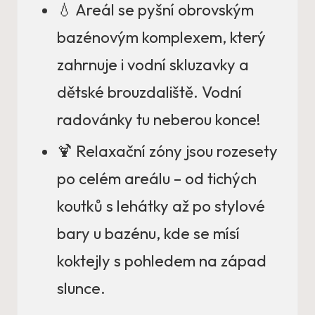
💧 Areál se pyšní obrovským
bazénovým komplexem, který
zahrnuje i vodní skluzavky a
dětské brouzdaliště. Vodní
radovánky tu neberou konce!
🍹 Relaxační zóny jsou rozesety
po celém areálu – od tichých
koutků s lehátky až po stylové
bary u bazénu, kde se mísí
koktejly s pohledem na západ
slunce.