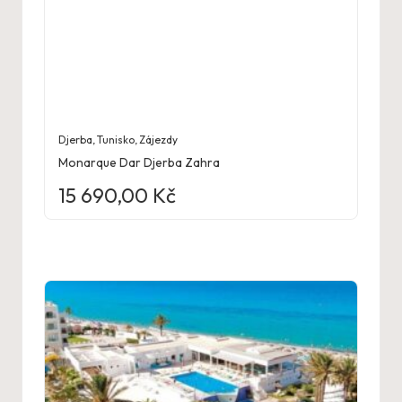
Djerba
,
Tunisko
,
Zájezdy
Monarque Dar Djerba Zahra
15 690,00
Kč