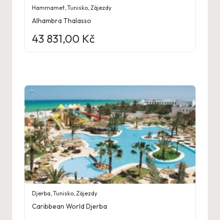
Hammamet
,
Tunisko
,
Zájezdy
Alhambra Thalasso
43 831,00
Kč
Djerba
,
Tunisko
,
Zájezdy
Caribbean World Djerba