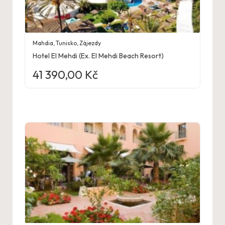
Mahdia
,
Tunisko
,
Zájezdy
Hotel El Mehdi (Ex. El Mehdi Beach Resort)
41 390,00
Kč