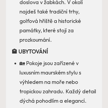
doslova v žabkách. V okolí
najdeš také tradiční trhy,
golfová hřiště a historické
památky, které stojí za
prozkoumání.
🏨 UBYTOVÁNÍ
🏡 Pokoje jsou zařízené v
luxusním maurském stylu s
výhledem na moře nebo
tropickou zahradu. Každý detail
dýchá pohodlím a elegancí.