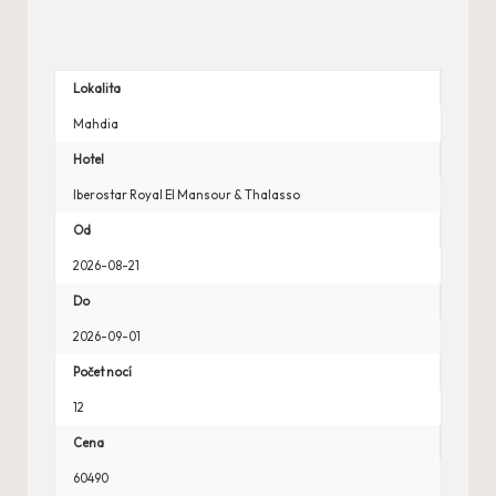
Lokalita
Mahdia
Hotel
Iberostar Royal El Mansour & Thalasso
Od
2026-08-21
Do
2026-09-01
Počet nocí
12
Cena
60490