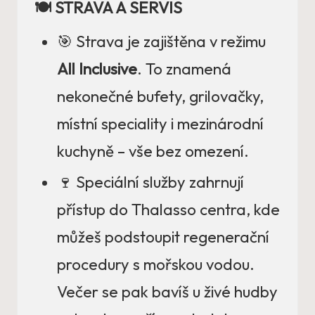
🍽️ STRAVA A SERVIS
🎯 Strava je zajištěna v režimu
All Inclusive
. To znamená
nekonečné bufety, grilovačky,
místní speciality i mezinárodní
kuchyně – vše bez omezení.
🍷 Speciální služby zahrnují
přístup do Thalasso centra, kde
můžeš podstoupit regenerační
procedury s mořskou vodou.
Večer se pak bavíš u živé hudby