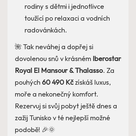
rodiny s dětmi i jednotlivce
toužící po relaxaci a vodních
radovánkách.
🌺 Tak neváhej a dopřej si
dovolenou snů v krásném
Iberostar
Royal El Mansour & Thalasso
. Za
pouhých
60 490 Kč
získáš luxus,
moře a nekonečný komfort.
Rezervuj si svůj pobyt ještě dnes a
zažij Tunisko v té nejlepší možné
podobě! 🎉🌞