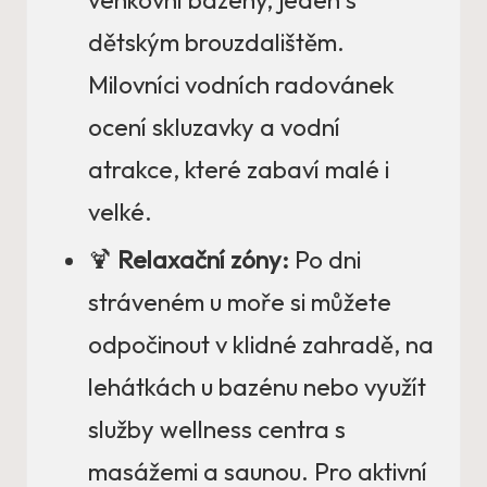
venkovní bazény, jeden s
dětským brouzdalištěm.
Milovníci vodních radovánek
ocení skluzavky a vodní
atrakce, které zabaví malé i
velké.
🍹
Relaxační zóny:
Po dni
stráveném u moře si můžete
odpočinout v klidné zahradě, na
lehátkách u bazénu nebo využít
služby wellness centra s
masážemi a saunou. Pro aktivní