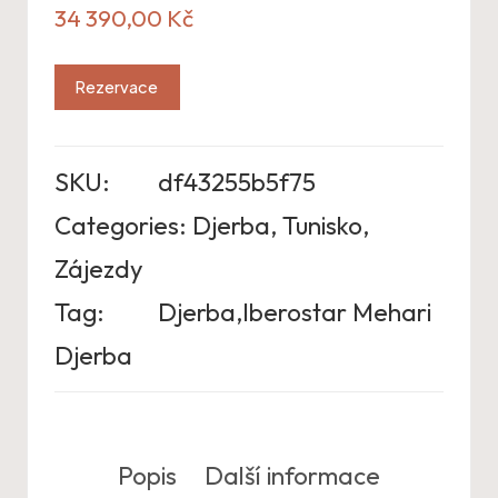
34 390,00
Kč
Rezervace
SKU:
df43255b5f75
Categories:
Djerba
,
Tunisko
,
Zájezdy
Tag:
Djerba,Iberostar Mehari
Djerba
Popis
Další informace