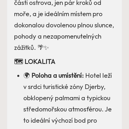
části ostrova, jen pár kroků od
moře, a je ideálním místem pro
dokonalou dovolenou plnou slunce,
pohody a nezapomenutelných
zážitků. 🌴✨
🗺️ LOKALITA
🌍
Poloha a umístění:
Hotel leží
v srdci turistické zóny Djerby,
obklopený palmami a typickou
středomořskou atmosférou. Je
to ideální výchozí bod pro