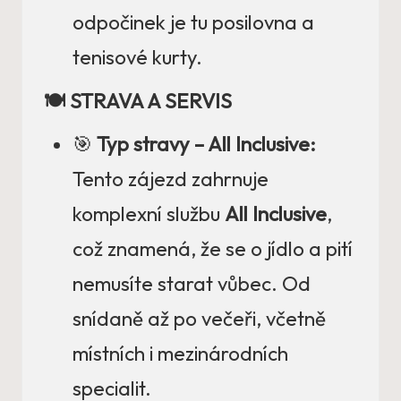
odpočinek je tu posilovna a
tenisové kurty.
🍽️ STRAVA A SERVIS
🎯
Typ stravy – All Inclusive:
Tento zájezd zahrnuje
komplexní službu
All Inclusive
,
což znamená, že se o jídlo a pití
nemusíte starat vůbec. Od
snídaně až po večeři, včetně
místních i mezinárodních
specialit.