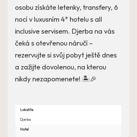
osobu získáte letenky, transfery, 6
nocí v luxusním 4* hotelu s all
inclusive servisem. Djerba na vás
čeká s otevřenou náručí –
rezervujte si svůj pobyt ještě dnes
a zažijte dovolenou, na kterou
nikdy nezapomenete! 🏝️🎉
Lokalita
Djerba
Hotel