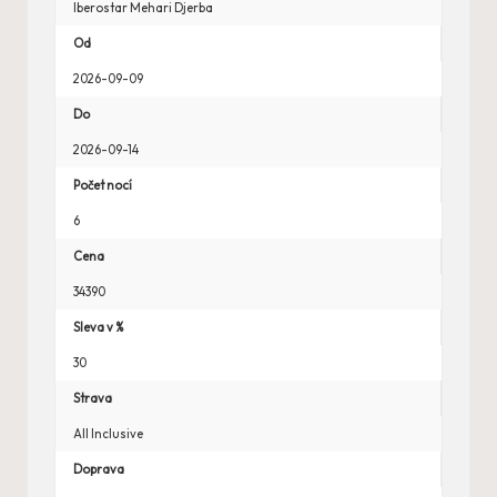
Iberostar Mehari Djerba
Od
2026-09-09
Do
2026-09-14
Počet nocí
6
Cena
34390
Sleva v %
30
Strava
All Inclusive
Doprava