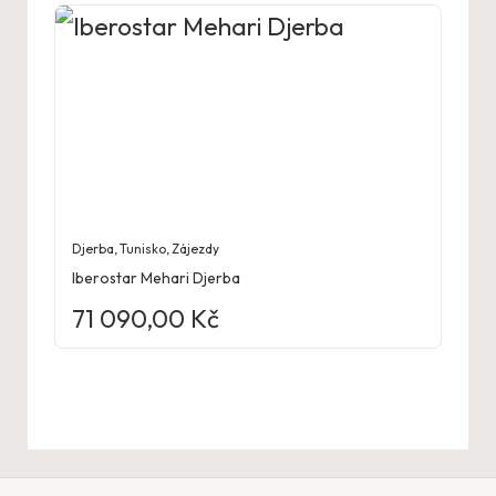
Djerba
,
Tunisko
,
Zájezdy
Iberostar Mehari Djerba
71 090,00
Kč