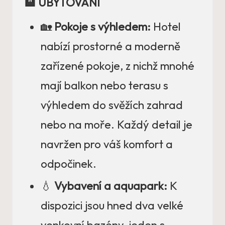
🏨 UBYTOVÁNÍ
🏡
Pokoje s výhledem:
Hotel
nabízí prostorné a moderně
zařízené pokoje, z nichž mnohé
mají balkon nebo terasu s
výhledem do svěžích zahrad
nebo na moře. Každý detail je
navržen pro váš komfort a
odpočinek.
💧
Vybavení a aquapark:
K
dispozici jsou hned dva velké