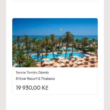
Sousse
,
Tunisko
,
Zájezdy
El Ksar Resort & Thalasso
19 930,00
Kč