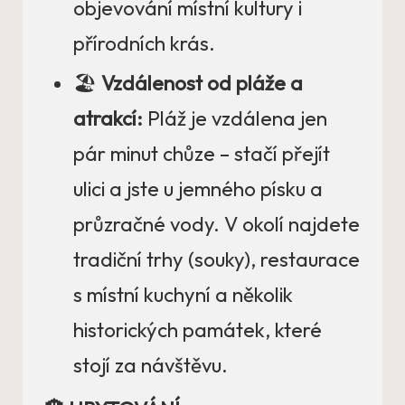
objevování místní kultury i
přírodních krás.
🏖️
Vzdálenost od pláže a
atrakcí:
Pláž je vzdálena jen
pár minut chůze – stačí přejít
ulici a jste u jemného písku a
průzračné vody. V okolí najdete
tradiční trhy (souky), restaurace
s místní kuchyní a několik
historických památek, které
stojí za návštěvu.