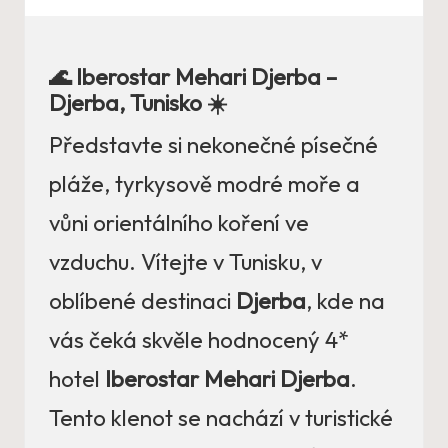
🌊 Iberostar Mehari Djerba –
Djerba, Tunisko ☀️
Představte si nekonečné písečné
pláže, tyrkysově modré moře a
vůni orientálního koření ve
vzduchu. Vítejte v Tunisku, v
oblíbené destinaci
Djerba
, kde na
vás čeká skvěle hodnocený 4*
hotel
Iberostar Mehari Djerba
.
Tento klenot se nachází v turistické