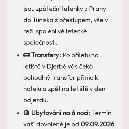
jsou zpáteční letenky z Prahy
do Tuniska s přestupem, vše v
režii spolehlivé letecké
společnosti.
🚌
Transfery:
Po příletu na
letiště v Djerbě vás čeká
pohodlný transfer přímo k
hotelu a zpět na letiště v den
odjezdu.
🏨
Ubytování na 6 nocí:
Termín
vaší dovolené je od
09.09.2026