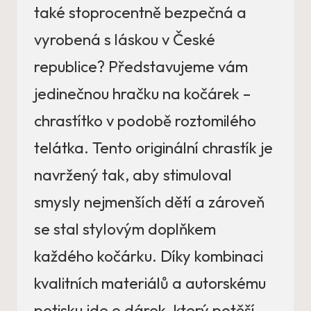
také stoprocentně bezpečná a
vyrobená s láskou v České
republice? Představujeme vám
jedinečnou hračku na kočárek –
chrastítko v podobě roztomilého
telátka. Tento originální chrastík je
navržený tak, aby stimuloval
smysly nejmenších dětí a zároveň
se stal stylovým doplňkem
každého kočárku. Díky kombinaci
kvalitních materiálů a autorskému
potisku jde o dárek, který potěší