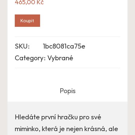
465,00
Kč
Koupit
SKU:
1bc8081ca75e
Category:
Vybrané
Popis
Hledáte první hračku pro své
miminko, která je nejen krásná, ale