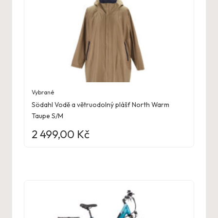
Vybrané
Södahl Vodě a větruodolný plášť North Warm
Taupe S/M
2 499,00
Kč