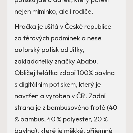
nejen miminko, ale i rodiče.
Hračka je ušitá v České republice
za férových podmínek a nese
autorský potisk od Jitky,
zakladatelky značky Ababu.
Obličej telátka zdobí 100% bavlna
s digitálním potiskem, který je
navržen a vyroben v ČR. Zadní
strana je z bambusového froté (40
% bambus, 40 % polyester, 20 %
bavlna), které je měkké, příjemné