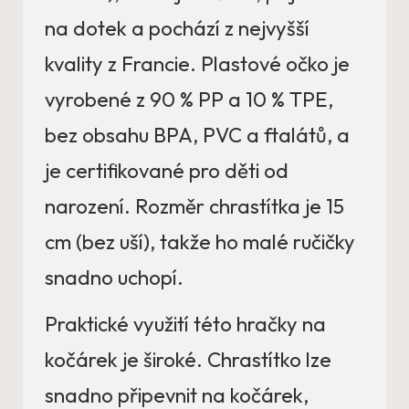
na dotek a pochází z nejvyšší
kvality z Francie. Plastové očko je
vyrobené z 90 % PP a 10 % TPE,
bez obsahu BPA, PVC a ftalátů, a
je certifikované pro děti od
narození. Rozměr chrastítka je 15
cm (bez uší), takže ho malé ručičky
snadno uchopí.
Praktické využití této hračky na
kočárek je široké. Chrastítko lze
snadno připevnit na kočárek,