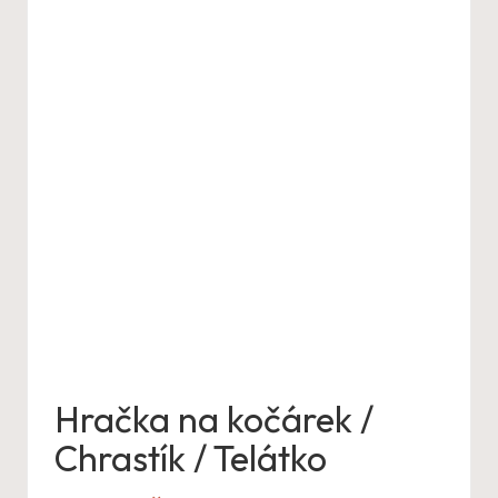
Hračka na kočárek /
Chrastík / Telátko