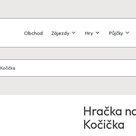
Obchod
Zájezdy
Hry
Půjčky
 Kočička
Hračka na
Kočička