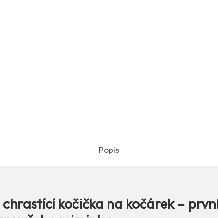
Popis
chrastící kočička na kočárek – prvn