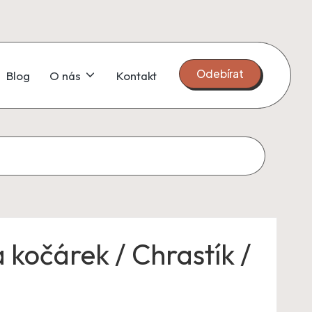
Odebírat
Blog
O nás
Kontakt
 kočárek / Chrastík /