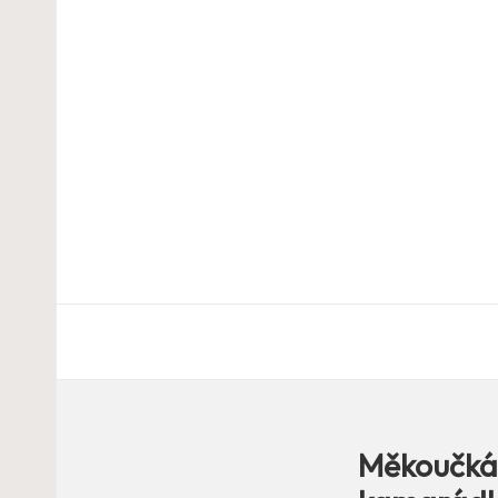
Měkoučká 