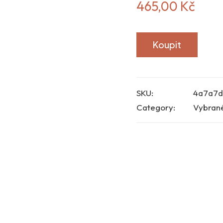
465,00
Kč
Koupit
SKU:
4a7a7d
Category:
Vybran