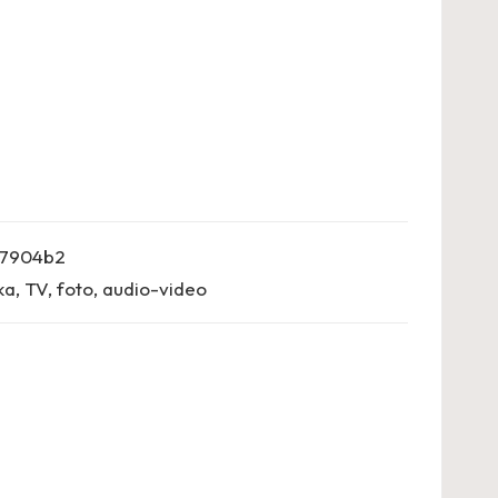
7904b2
ka
,
TV, foto, audio-video