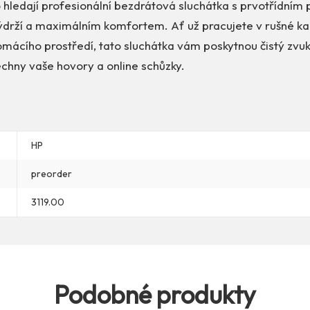
 hledají profesionální bezdrátová sluchátka s prvotřídním
ýdrží a maximálním komfortem. Ať už pracujete v rušné kan
mácího prostředí, tato sluchátka vám poskytnou čistý zvuk
echny vaše hovory a online schůzky.
HP
preorder
3119.00
Podobné produkty