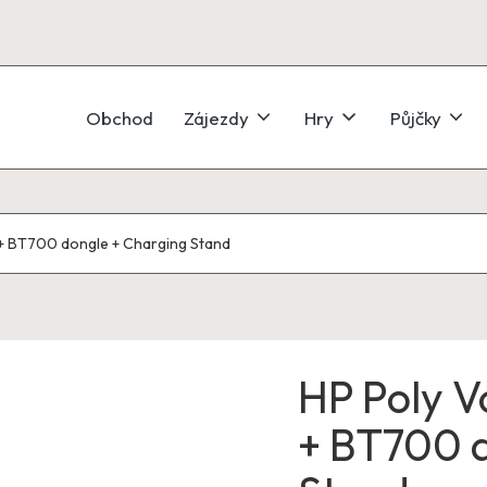
Obchod
Zájezdy
Hry
Půjčky
+ BT700 dongle + Charging Stand
HP Poly 
+ BT700 d