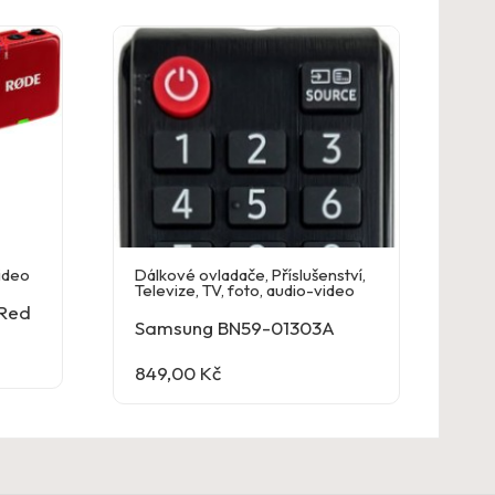
video
Dálkové ovladače
,
Příslušenství
,
Televize
,
TV, foto, audio-video
 Red
Samsung BN59-01303A
849,00
Kč