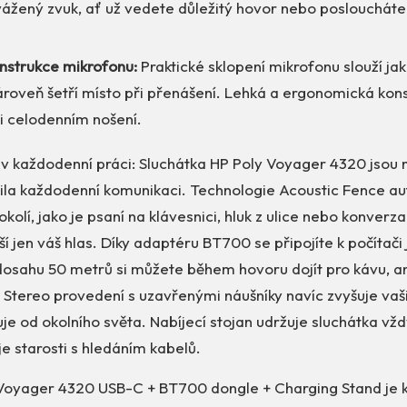
vážený zvuk, ať už vedete důležitý hovor nebo poslouchát
onstrukce mikrofonu:
Praktické sklopení mikrofonu slouží ja
roveň šetří místo při přenášení. Lehká a ergonomická kons
ři celodenním nošení.
í v každodenní práci: Sluchátka HP Poly Voyager 4320 jsou 
la každodenní komunikaci. Technologie Acoustic Fence a
 okolí, jako je psaní na klávesnici, hluk z ulice nebo konverz
yší jen váš hlas. Díky adaptéru BT700 se připojíte k počítač
 dosahu 50 metrů si můžete během hovoru dojít pro kávu, a
í. Stereo provedení s uzavřenými náušníky navíc zvyšuje vaš
uje od okolního světa. Nabíjecí stojan udržuje sluchátka vž
je starosti s hledáním kabelů.
 Voyager 4320 USB-C + BT700 dongle + Charging Stand je 