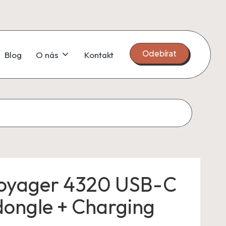
Odebírat
Blog
O nás
Kontakt
Voyager 4320 USB-C
ongle + Charging