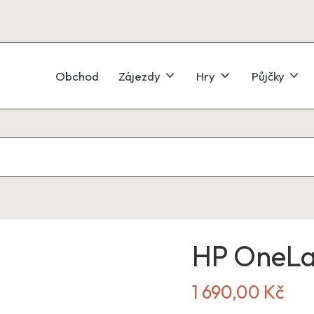
Obchod
Zájezdy
Hry
Půjčky
HP OneL
1 690,00
Kč