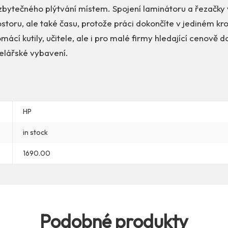
bytečného plýtvání místem. Spojení laminátoru a řezačky 
storu, ale také času, protože práci dokončíte v jediném kr
mácí kutily, učitele, ale i pro malé firmy hledající cenově 
elářské vybavení.
HP
in stock
1690.00
Podobné produkty