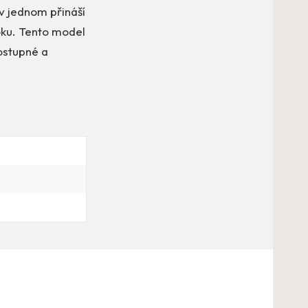
v jednom přináší
oku. Tento model
dostupné a