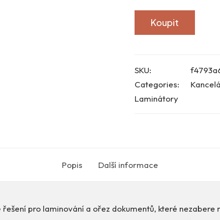
Koupit
SKU:
f4793a
Categories:
Kancelá
Laminátory
Popis
Další informace
 řešení pro laminování a ořez dokumentů, které nezabere m