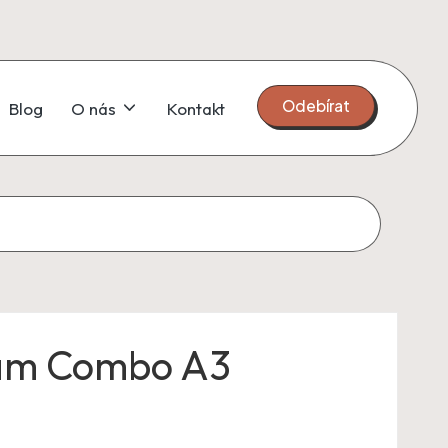
Odebírat
Blog
O nás
Kontakt
am Combo A3