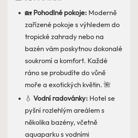
🏡
Pohodlné pokoje:
Moderně
zařízené pokoje s výhledem do
tropické zahrady nebo na
bazén vám poskytnou dokonalé
soukromí a komfort. Každé
ráno se probudíte do vůně
moře a exotických květin. 🌺
💧
Vodní radovánky:
Hotel se
pyšní rozlehlým areálem s
několika bazény, včetně
aquaparku s vodními