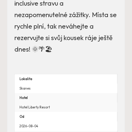
inclusive stravu a
nezapomenutelné zážitky. Místa se
rychle plní, tak neváhejte a
rezervujte si svůj kousek ráje ještě
dnes! 🌞🌴🏖️
Lokalita
Skanes
Hotel
Hotel Liberty Resort
Od
2026-08-04