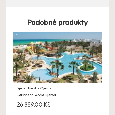
Podobné produkty
Djerba
,
Tunisko
,
Zájezdy
Caribbean World Djerba
26 889,00
Kč