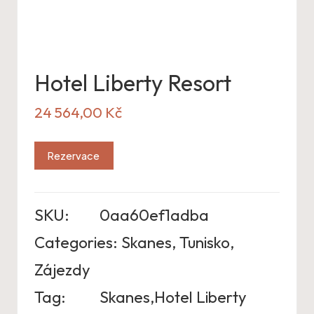
Hotel Liberty Resort
24 564,00
Kč
Rezervace
SKU:
0aa60ef1adba
Categories:
Skanes
,
Tunisko
,
Zájezdy
Tag:
Skanes,Hotel Liberty