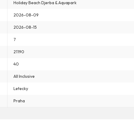
Holiday Beach Djerba & Aquapark
2026-08-09
2026-08-15
7
21190
40
All Inclusive
Letecky
Praha