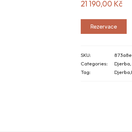
21 190,00
Kč
Rezervace
SKU:
873a8e
Categories:
Djerba
Tag:
Djerba,