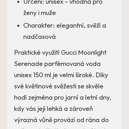
Určení: unisex – vhodná pro
ženy i muže
Charakter: elegantní, svěží a
nadčasová
Praktické využití Gucci Moonlight
Serenade parfémovaná voda
unisex 150 ml je velmi široké. Díky
své květinové svěžesti se skvěle
hodí zejména pro jarní a letní dny,
kdy vás její lehká a zároveň
výrazná vůně provází od rána do