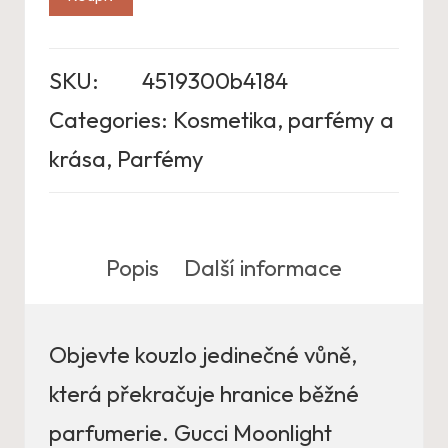
SKU:
4519300b4184
Categories:
Kosmetika, parfémy a
krása
,
Parfémy
Popis
Další informace
Objevte kouzlo jedinečné vůně,
která překračuje hranice běžné
parfumerie. Gucci Moonlight