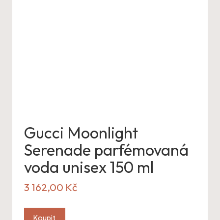
Gucci Moonlight
Serenade parfémovaná
voda unisex 150 ml
3 162,00
Kč
Koupit