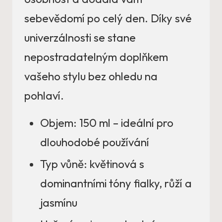
sebevědomí po celý den. Díky své
univerzálnosti se stane
nepostradatelným doplňkem
vašeho stylu bez ohledu na
pohlaví.
Objem: 150 ml – ideální pro
dlouhodobé používání
Typ vůně: květinová s
dominantními tóny fialky, růží a
jasmínu