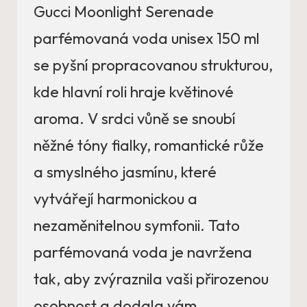
Gucci Moonlight Serenade
parfémovaná voda unisex 150 ml
se pyšní propracovanou strukturou,
kde hlavní roli hraje květinové
aroma. V srdci vůně se snoubí
něžné tóny fialky, romantické růže
a smyslného jasmínu, které
vytvářejí harmonickou a
nezaměnitelnou symfonii. Tato
parfémovaná voda je navržena
tak, aby zvýraznila vaši přirozenou
osobnost a dodala vám