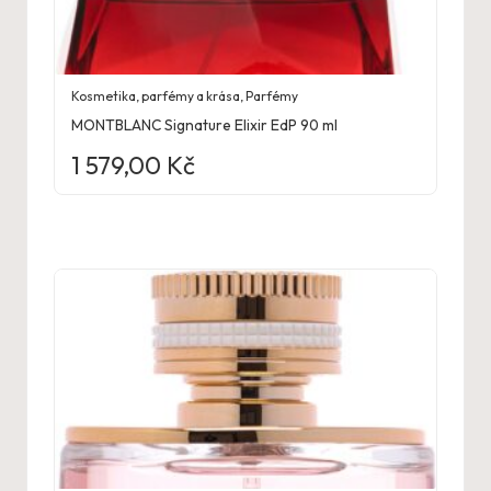
Kosmetika, parfémy a krása
,
Parfémy
MONTBLANC Signature Elixir EdP 90 ml
1 579,00
Kč