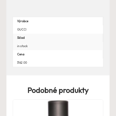
Výrobce
GUCCI
Sklad
in stock
Cena
3162.00
Podobné produkty