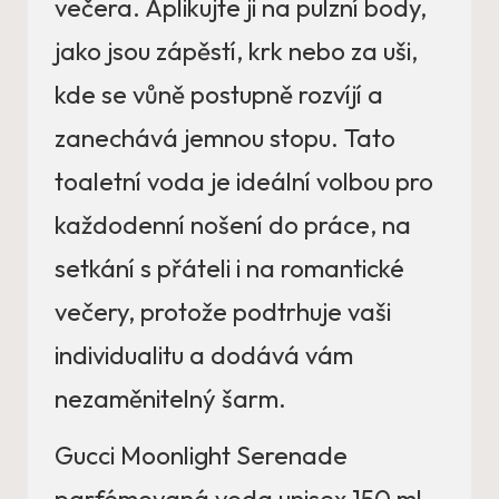
večera. Aplikujte ji na pulzní body,
jako jsou zápěstí, krk nebo za uši,
kde se vůně postupně rozvíjí a
zanechává jemnou stopu. Tato
toaletní voda je ideální volbou pro
každodenní nošení do práce, na
setkání s přáteli i na romantické
večery, protože podtrhuje vaši
individualitu a dodává vám
nezaměnitelný šarm.
Gucci Moonlight Serenade