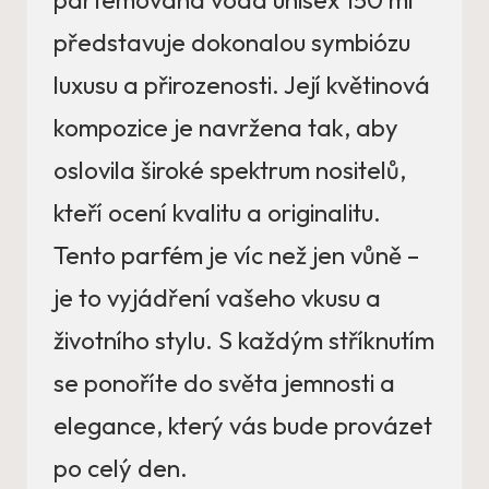
parfémovaná voda unisex 150 ml
představuje dokonalou symbiózu
luxusu a přirozenosti. Její květinová
kompozice je navržena tak, aby
oslovila široké spektrum nositelů,
kteří ocení kvalitu a originalitu.
Tento parfém je víc než jen vůně –
je to vyjádření vašeho vkusu a
životního stylu. S každým stříknutím
se ponoříte do světa jemnosti a
elegance, který vás bude provázet
po celý den.