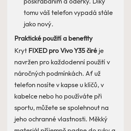
poškrábáním a oděrky. Díky
tomu váš telefon vypadá stále
jako nový.
Praktické použití a benefity
Kryt
FIXED pro Vivo Y35 čiré
je
navržen pro každodenní použití v
náročných podmínkách. Ať už
telefon nosíte v kapse u klíčů, v
kabelce nebo ho používáte při
sportu, můžete se spolehnout na
jeho ochranné vlastnosti. Měkký
materiál příjemně padne do ruky a