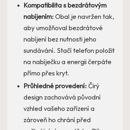
Kompatibilita s bezdrátovým
nabíjením:
Obal je navržen tak,
aby umožňoval bezdrátové
nabíjení bez nutnosti jeho
sundávání. Stačí telefon položit
na nabíječku a energii čerpáte
přímo přes kryt.
Průhledné provedení:
Čirý
design zachovává původní
vzhled vašeho zařízení a
zároveň ho chrání před