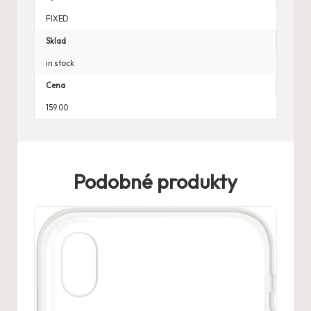
FIXED
Sklad
in stock
Cena
159.00
Podobné produkty