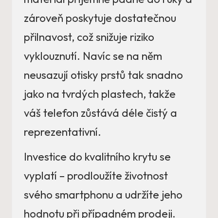
zároveň poskytuje dostatečnou
přilnavost, což snižuje riziko
vyklouznutí. Navíc se na něm
neusazují otisky prstů tak snadno
jako na tvrdých plastech, takže
váš telefon zůstává déle čistý a
reprezentativní.
Investice do kvalitního krytu se
vyplatí – prodloužíte životnost
svého smartphonu a udržíte jeho
hodnotu při případném prodeji.