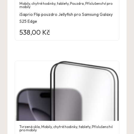
Mobily, chytré hodinky, tablety
,
Pouzdra
,
Příslušenství pro
mobily
iSaprio Flip pouzdro Jellyfish pro Samsung Galaxy
S25 Edge
538,00
Kč
Tvrzená skla
,
Mobily, chytré hodinky, tablety
,
Příslušenství
pro mobily