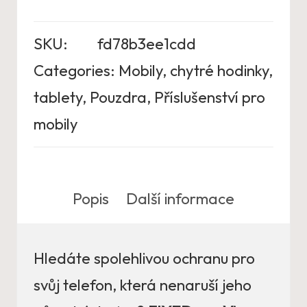
SKU:
fd78b3ee1cdd
Categories:
Mobily, chytré hodinky,
tablety
,
Pouzdra
,
Příslušenství pro
mobily
Popis
Další informace
Hledáte spolehlivou ochranu pro
svůj telefon, která nenaruší jeho