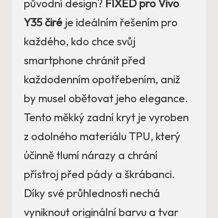
původní design?
FIXED pro Vivo
Y35 čiré
je ideálním řešením pro
každého, kdo chce svůj
smartphone chránit před
každodenním opotřebením, aniž
by musel obětovat jeho elegance.
Tento měkký zadní kryt je vyroben
z odolného materiálu TPU, který
účinně tlumí nárazy a chrání
přístroj před pády a škrábanci.
Díky své průhlednosti nechá
vyniknout originální barvu a tvar