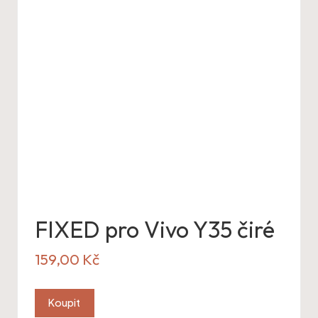
FIXED pro Vivo Y35 čiré
159,00
Kč
Koupit