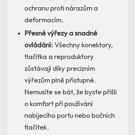
ochranu proti nárazům a
deformacím.
Přesné výřezy a snadné
ovládání:
Všechny konektory,
tlačítka a reproduktory
zůstávají díky precizním
výřezům plně přístupné.
Nemusíte se bát, že byste přišli
o komfort při používání
nabíjecího portu nebo bočních
tlačítek.