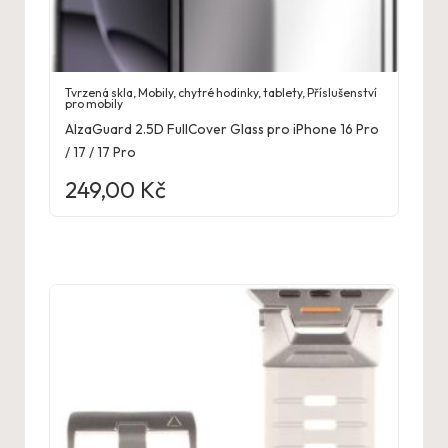
Tvrzená skla
,
Mobily, chytré hodinky, tablety
,
Příslušenství
pro mobily
AlzaGuard 2.5D FullCover Glass pro iPhone 16 Pro
/ 17 / 17 Pro
249,00
Kč