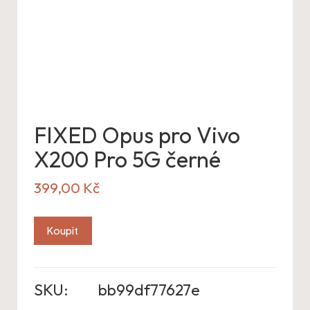
FIXED Opus pro Vivo
X200 Pro 5G černé
399,00
Kč
Koupit
SKU:
bb99df77627e