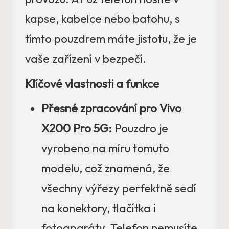
kapse, kabelce nebo batohu, s
tímto pouzdrem máte jistotu, že je
vaše zařízení v bezpečí.
Klíčové vlastnosti a funkce
Přesné zpracování pro Vivo
X200 Pro 5G:
Pouzdro je
vyrobeno na míru tomuto
modelu, což znamená, že
všechny výřezy perfektně sedí
na konektory, tlačítka i
fotoaparáty. Telefon nemusíte