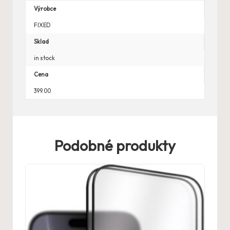
Výrobce
FIXED
Sklad
in stock
Cena
399.00
Podobné produkty