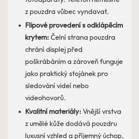
z pouzdra vůbec vyndavat.
Flipové provedení s odklápěcím
krytem:
Čelní strana pouzdra
chrání displej před
poškrábáním a zároveň funguje
jako praktický stojánek pro
sledování videí nebo
videohovorů.
Kvalitní materiály:
Vnější vrstva
z umělé kůže dodává pouzdru
luxusní vzhled a příjemný úchop,