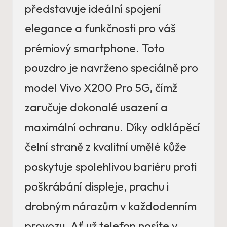
představuje ideální spojení
elegance a funkčnosti pro váš
prémiový smartphone. Toto
pouzdro je navrženo speciálně pro
model Vivo X200 Pro 5G, čímž
zaručuje dokonalé usazení a
maximální ochranu. Díky odklápěcí
čelní straně z kvalitní umělé kůže
poskytuje spolehlivou bariéru proti
poškrábání displeje, prachu i
drobným nárazům v každodenním
provozu. Ať už telefon nosíte v