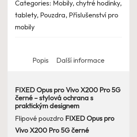
Categories:
Mobily, chytré hodinky,
tablety
,
Pouzdra
,
Příslušenství pro
mobily
Popis
Další informace
FIXED Opus pro Vivo X200 Pro 5G
černé – stylová ochrana s
praktickým designem
Flipové pouzdro
FIXED Opus pro
Vivo X200 Pro 5G černé