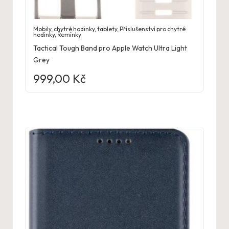
Mobily, chytré hodinky, tablety
,
Příslušenství pro chytré
hodinky
,
Řemínky
Tactical Tough Band pro Apple Watch Ultra Light
Grey
999,00
Kč