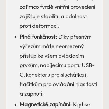
zatímco tvrdé vnitřní provedení
zajišťuje stabilitu a odolnost
proti deformaci.
Plná funkčnost:
Díky přesným
výřezům máte neomezený
přístup ke všem ovládacím
prvkům, nabíjecímu portu USB-
C, konektoru pro sluchátka i
tlačítkům pro ovládání hlasitosti
a zapnutí.
Magnetické zapínání:
Kryt se