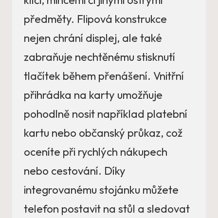
klíči, mincemi či jinými ostrými
předměty. Flipová konstrukce
nejen chrání displej, ale také
zabraňuje nechtěnému stisknutí
tlačítek během přenášení. Vnitřní
přihrádka na karty umožňuje
pohodlně nosit například platební
kartu nebo občanský průkaz, což
oceníte při rychlých nákupech
nebo cestování. Díky
integrovanému stojánku můžete
telefon postavit na stůl a sledovat