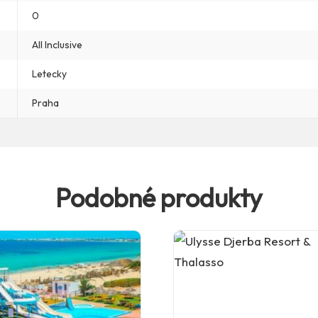
0
All Inclusive
Letecky
Praha
Podobné produkty