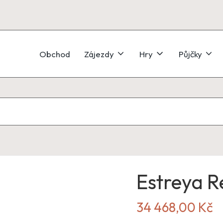
Obchod
Zájezdy
Hry
Půjčky
Estreya R
34 468,00
Kč