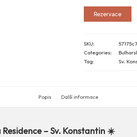
Rezervace
SKU:
57175c
Categories:
Bulhars
Tag:
Sv. Kon
Popis
Další informace
 Residence – Sv. Konstantin ☀️