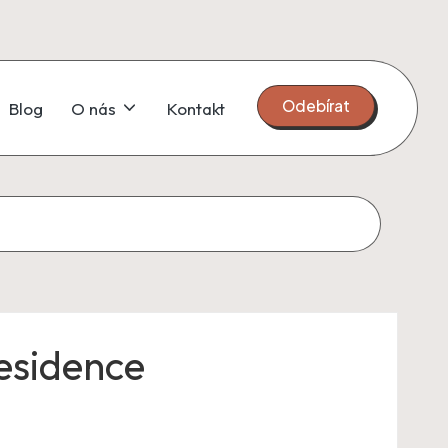
Odebírat
Blog
O nás
Kontakt
esidence