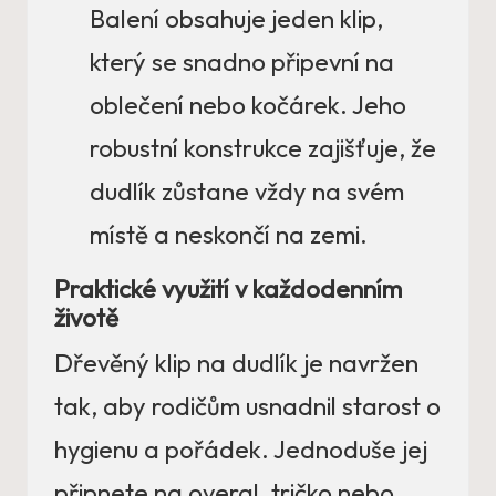
Balení obsahuje jeden klip,
který se snadno připevní na
oblečení nebo kočárek. Jeho
robustní konstrukce zajišťuje, že
dudlík zůstane vždy na svém
místě a neskončí na zemi.
Praktické využití v každodenním
životě
Dřevěný klip na dudlík je navržen
tak, aby rodičům usnadnil starost o
hygienu a pořádek. Jednoduše jej
připnete na overal, tričko nebo