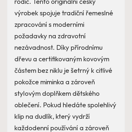
rodič. Tento originální český
výrobek spojuje tradiční řemeslné
zpracování s moderními
požadavky na zdravotní
nezávadnost. Díky přírodnímu
dřevu a certifikovaným kovovým
částem bez niklu je šetrný k citlivé
pokožce miminka a zároveň
stylovým doplňkem dětského
oblečení. Pokud hledáte spolehlivý
klip na dudlík, který vydrží
každodenní používání a zároveň