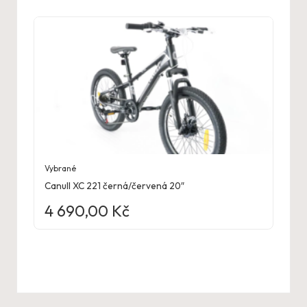
Vybrané
Canull XC 221 černá/červená 20″
4 690,00
Kč