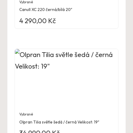
Vybrané
Canull XC 220 černá/bílá 20″
4 290,00
Kč
Vybrané
Olpran Tilia světle šedá / černá Velikost: 19″
34 990,00
Kč