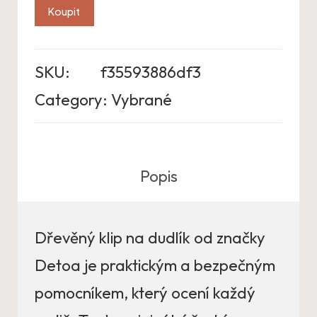
Koupit
SKU:
f35593886df3
Category:
Vybrané
Popis
Dřevěný klip na dudlík od značky
Detoa je praktickým a bezpečným
pomocníkem, který ocení každý