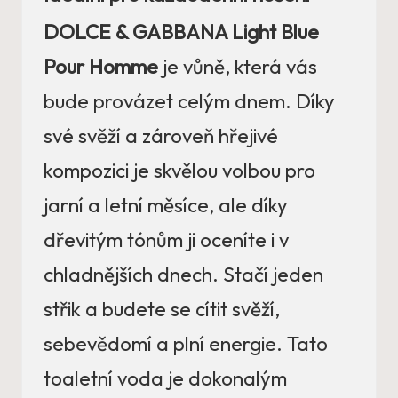
DOLCE & GABBANA Light Blue
Pour Homme
je vůně, která vás
bude provázet celým dnem. Díky
své svěží a zároveň hřejivé
kompozici je skvělou volbou pro
jarní a letní měsíce, ale díky
dřevitým tónům ji oceníte i v
chladnějších dnech. Stačí jeden
střik a budete se cítit svěží,
sebevědomí a plní energie. Tato
toaletní voda je dokonalým