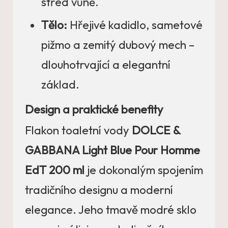
střed vůně.
Tělo:
Hřejivé kadidlo, sametové
pižmo a zemitý dubový mech –
dlouhotrvající a elegantní
základ.
Design a praktické benefity
Flakon toaletní vody
DOLCE &
GABBANA Light Blue Pour Homme
EdT 200 ml
je dokonalým spojením
tradičního designu a moderní
elegance. Jeho tmavě modré sklo