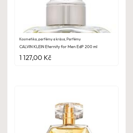
Kosmetika, parfémy a krása
,
Parfémy
CALVIN KLEIN Eternity for Men EdP 200 ml
1 127,00
Kč