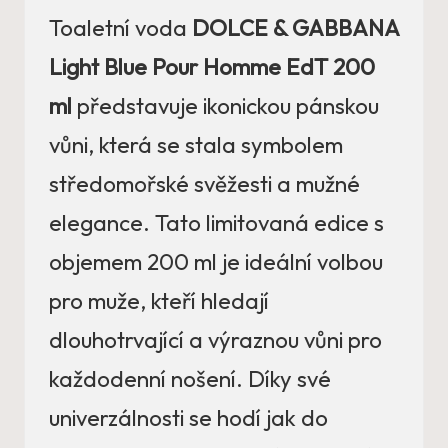
Toaletní voda
DOLCE & GABBANA
Light Blue Pour Homme EdT 200
ml
představuje ikonickou pánskou
vůni, která se stala symbolem
středomořské svěžesti a mužné
elegance. Tato limitovaná edice s
objemem 200 ml je ideální volbou
pro muže, kteří hledají
dlouhotrvající a výraznou vůni pro
každodenní nošení. Díky své
univerzálnosti se hodí jak do