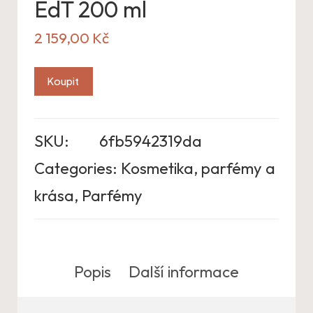
EdT 200 ml
2 159,00
Kč
Koupit
SKU:
6fb5942319da
Categories:
Kosmetika, parfémy a
krása
,
Parfémy
Popis
Další informace