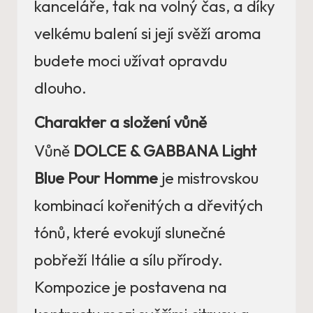
kanceláře, tak na volný čas, a díky
velkému balení si její svěží aroma
budete moci užívat opravdu
dlouho.
Charakter a složení vůně
Vůně
DOLCE & GABBANA Light
Blue Pour Homme
je mistrovskou
kombinací kořenitých a dřevitých
tónů, které evokují slunečné
pobřeží Itálie a sílu přírody.
Kompozice je postavena na