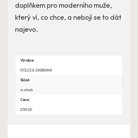
doplňkem pro moderního muže,
který ví, co chce, a nebojí se to dát
najevo.
Výrobce
DOLCE & GABBANA
Sklad
in stock
Cena
2159.00