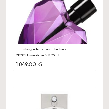
Kosmetika, parfémy a krása
,
Parfémy
DIESEL Loverdose EdP 75 ml
1 849,00
Kč