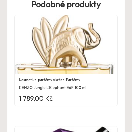
Podobné produkty
Kosmetika, parfémy a krása
,
Parfémy
KENZO Jungle L’Elephant EdP 100 ml
1 789,00
Kč