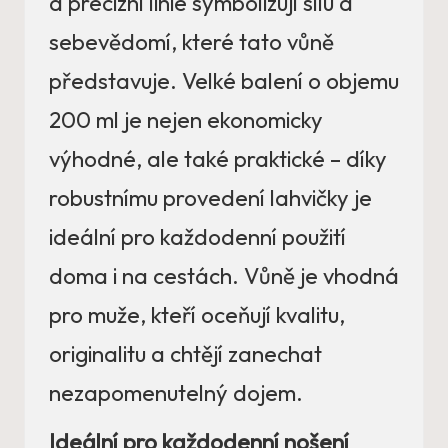
a precizní linie symbolizují sílu a
sebevědomí, které tato vůně
představuje. Velké balení o objemu
200 ml je nejen ekonomicky
výhodné, ale také praktické – díky
robustnímu provedení lahvičky je
ideální pro každodenní použití
doma i na cestách. Vůně je vhodná
pro muže, kteří oceňují kvalitu,
originalitu a chtějí zanechat
nezapomenutelný dojem.
Ideální pro každodenní nošení