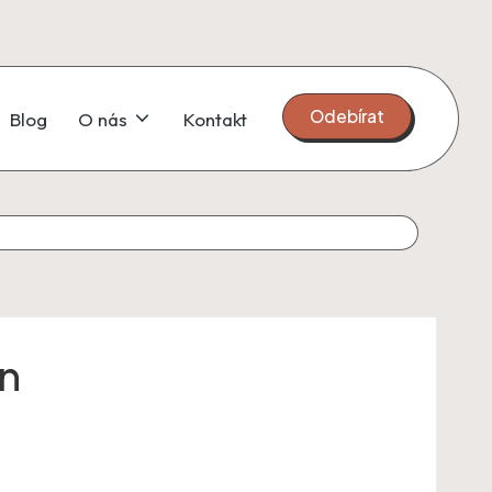
Odebírat
Blog
O nás
Kontakt
an