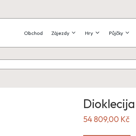
Obchod
Zájezdy
Hry
Půjčky
Dioklecij
54 809,00
Kč