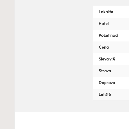
Lokalita
Hotel
Počet nocí
Cena
Sleva v %
Strava
Doprava
Letiště