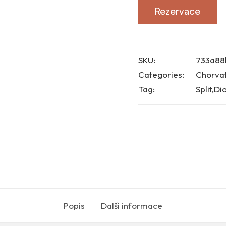
Rezervace
SKU:
733a88
Categories:
Chorva
Tag:
Split,Di
Popis
Další informace