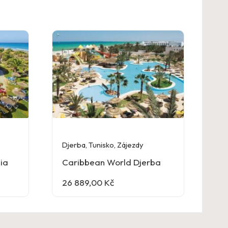
Djerba
,
Tunisko
,
Zájezdy
ia
Caribbean World Djerba
26 889,00
Kč