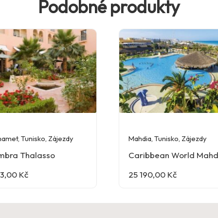
Podobné produkty
amet
,
Tunisko
,
Zájezdy
Mahdia
,
Tunisko
,
Zájezdy
mbra Thalasso
Caribbean World Mahd
33,00
Kč
25 190,00
Kč