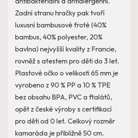
antibakteriální a antialergenní.
Zadní stranu hračky pak tvoří
luxusní bambusové froté (40%
bambus, 40% polyester, 20%
bavlna) nejvyšší kvality z Francie,
rovněž s atestem pro děti do 3 let.
Plastové očko o velikosti 65 mm je
vyrobeno z 90 % PP a 10 % TPE
bez obsahu BPA, PVC a ftalátů,
opět z české výroby s certifikací
pro děti od 0 let. Celkový rozměr
kamaráda je přibližně 50 cm.