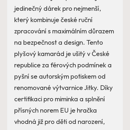
jedinečný dárek pro nejmenší,
který kombinuje české ruční
zpracování s maximálním důrazem
na bezpečnost a design. Tento
plyšový kamarád je ušitý v České
republice za férových podmínek a
pyšní se autorským potiskem od
renomované výtvarnice Jitky. Díky
certifikaci pro miminka a splnění
přísných norem EU je hračka
vhodná již pro děti od narození,