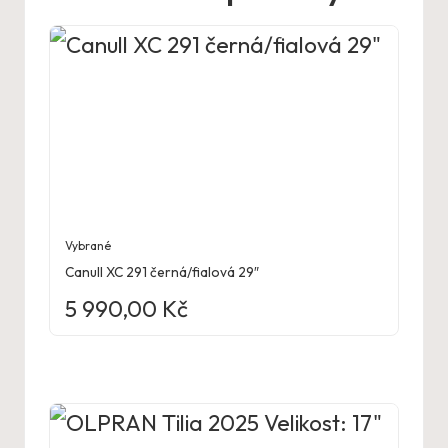
Vybrané
Canull XC 291 černá/fialová 29″
5 990,00
Kč