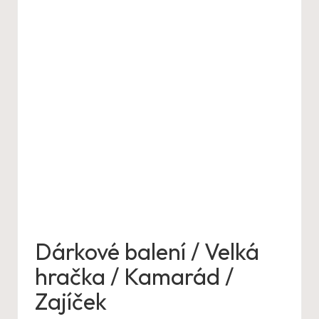
Dárkové balení / Velká
hračka / Kamarád /
Zajíček