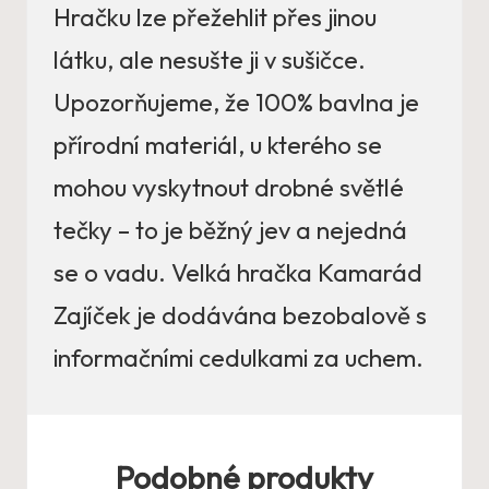
Hračku lze přežehlit přes jinou
látku, ale nesušte ji v sušičce.
Upozorňujeme, že 100% bavlna je
přírodní materiál, u kterého se
mohou vyskytnout drobné světlé
tečky – to je běžný jev a nejedná
se o vadu. Velká hračka Kamarád
Zajíček je dodávána bezobalově s
informačními cedulkami za uchem.
Podobné produkty