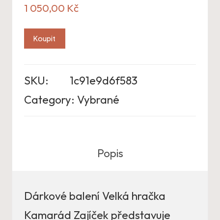
1 050,00
Kč
Koupit
SKU:
1c91e9d6f583
Category:
Vybrané
Popis
Dárkové balení Velká hračka
Kamarád Zajíček představuje