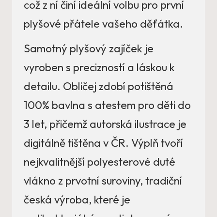
což z ní činí ideální volbu pro první
plyšové přátele vašeho děťátka.
Samotný plyšový zajíček je
vyroben s precizností a láskou k
detailu. Obličej zdobí potištěná
100% bavlna s atestem pro děti do
3 let, přičemž autorská ilustrace je
digitálně tištěna v ČR. Výplň tvoří
nejkvalitnější polyesterové duté
vlákno z prvotní suroviny, tradiční
česká výroba, které je