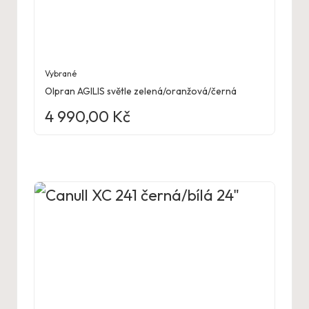
Vybrané
Olpran AGILIS světle zelená/oranžová/černá
4 990,00
Kč