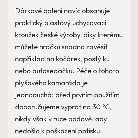
Dárkové balení navíc obsahuje
praktický plastový uchycovací
kroužek české výroby, díky kterému
můžete hračku snadno zavěsit
například na kočárek, postýlku
nebo autosedačku. Péče o tohoto
plyšového kamaráda je
jednoduchá: před prvním použitím
doporučujeme vyprat na 30 °C,
nikdy však v ruce bodově, aby
nedošlo k poškození potisku.