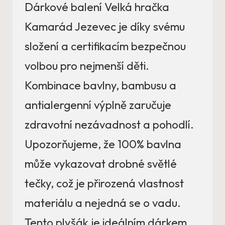
Dárkové balení Velká hračka
Kamarád Jezevec je díky svému
složení a certifikacím bezpečnou
volbou pro nejmenší děti.
Kombinace bavlny, bambusu a
antialergenní výplně zaručuje
zdravotní nezávadnost a pohodlí.
Upozorňujeme, že 100% bavlna
může vykazovat drobné světlé
tečky, což je přirozená vlastnost
materiálu a nejedná se o vadu.
Tento plyšák je ideálním dárkem