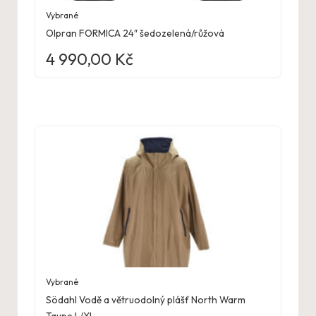
Vybrané
Olpran FORMICA 24″ šedozelená/růžová
4 990,00
Kč
Vybrané
Södahl Vodě a větruodolný plášť North Warm