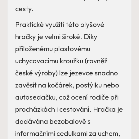
cesty.
Praktické využití této plyšové
hračky je velmi široké. Díky
přiloženému plastovému
uchycovacímu kroužku (rovněž
české výroby) lze jezevce snadno
zavěsit na kočárek, postýlku nebo
autosedačku, což ocení rodiče při
procházkách i cestování. Hračka je
dodávána bezobalově s
informačními cedulkami za uchem,