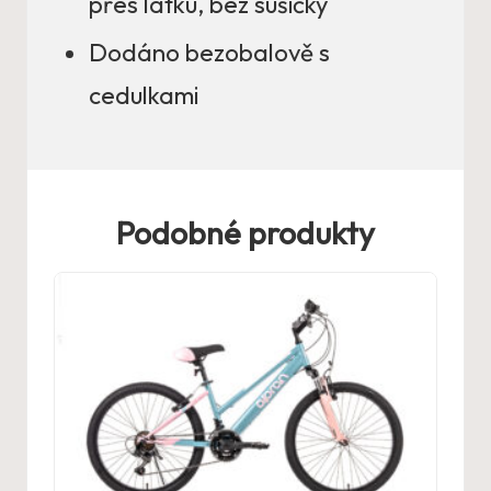
přes látku, bez sušičky
Dodáno bezobalově s
cedulkami
Podobné produkty