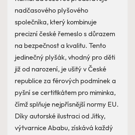
nadčasového plyšového
společníka, který kombinuje
precizní české řemeslo s důrazem
na bezpečnost a kvalitu. Tento
jedinečný plyšák, vhodný pro děti
již od narození, je ušitý v České
republice za férových podmínek a
pyšní se certifikátem pro miminka,
čímž splňuje nejpřísnější normy EU.
Díky autorské ilustraci od Jitky,
výtvarnice Ababu, získává každý