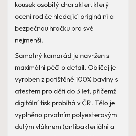
kousek osobitý charakter, který
ocení rodiče hledající originální a
bezpečnou hračku pro své
nejmenší.
Samotný kamarád je navržen s
maximální péčí o detail. Obličej je
vyroben z potištěné 100% bavlny s
atestem pro děti do 3 let, přičemž
digitální tisk probíhá v ČR. Tělo je
vyplněno prvotním polyesterovým
dutým vláknem (antibakteriální a