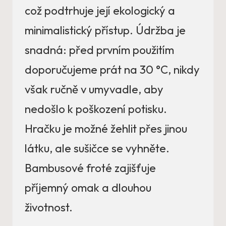
což podtrhuje její ekologický a
minimalistický přístup. Údržba je
snadná: před prvním použitím
doporučujeme prát na 30 °C, nikdy
však ručně v umyvadle, aby
nedošlo k poškození potisku.
Hračku je možné žehlit přes jinou
látku, ale sušičce se vyhněte.
Bambusové froté zajišťuje
příjemný omak a dlouhou
životnost.