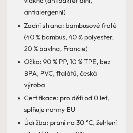
vlákno (antibakteriální,
antialergenní)
Zadní strana: bambusové froté
(40 % bambus, 40 % polyester,
20 % bavlna, Francie)
Očko: 90 % PP, 10 % TPE, bez
BPA, PVC, ftalátů, česká
výroba
Certifikace: pro děti od 0 let,
splňuje normy EU
Údržba: praní na 30 °C, žehlení