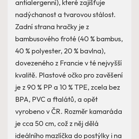
antialergenní), které zajišťuje
nadýchanost a tvarovou stálost.
Zadní strana hračky je z
bambusového froté (40 % bambus,
40 % polyester, 20 % bavlna),
dovezeného z Francie v té nejvyšší
kvalitě. Plastové očko pro zavěšení
je z 90 % PP a 10 % TPE, zcela bez
BPA, PVC a ftalátů, a opět
vyrobeno v ČR. Rozměr kamaráda
je cca 50 cm, což z něj dělá
ideálního mazlíčka do postýlky i na