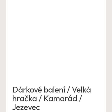
Dárkové balení / Velká
hračka / Kamarád /
Jezevec