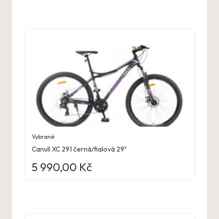
Vybrané
Canull XC 291 černá/fialová 29″
5 990,00
Kč