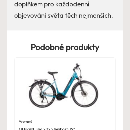
doplňkem pro každodenní
objevování světa těch nejmenších.
Podobné produkty
Vybrané
OLPRAN Tilia 2025 Velikost: 19″