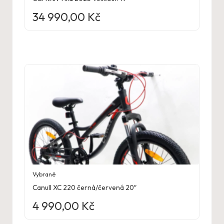
34 990,00
Kč
Vybrané
Canull XC 220 černá/červená 20″
4 990,00
Kč