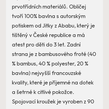
prvotřídních materiálů. Obličej
tvoří 100% bavlna s autorským
potiskem od Jitky z Ababu, který je
tištěný v České republice a má
atest pro děti do 3 let. Zadní
strana je z bambusového froté (40
% bambus, 40 % polyester, 20 %
bavlna) nejvyšší francouzské
kvality, které je příjemné na dotek
a šetrné k citlivé pokožce.
Spojovací kroužek je vyroben z 90