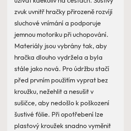
užívat kdekoliv na cestách. Šustivý
zvuk uvnitř hračky přirozeně rozvíjí
sluchové vnímání a podporuje
jemnou motoriku při uchopování.
Materiály jsou vybrány tak, aby
hračka dlouho vydržela a byla
stále jako nová. Pro údržbu stačí
před prvním použitím vyprat bez
kroužku, nežehlit a nesušit v
sušičce, aby nedošlo k poškození
šustivé fólie. Při opotřebení lze
plastový kroužek snadno vyměnit