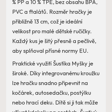
% PP a 10 % TPE, bez obsahu BPA,
PVC a ftalátů. Rozměr hračky je
přibližně 13 cm, což je ideální
velikost pro malé dětské ručičky.
Každý kus je šitý přesně a pečlivě,
aby splňoval přísné normy EU.
Praktické využití Šustíka Myšky je
široké. Díky integrovanému kroužku
lze hračku snadno připevnit na
kočárek, autosedačku, postýlku
nebo hrací deku. Dítě si ji tak může