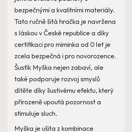
bezpečnými a kvalitními materiály.
Tato ručně šitá hračka je navržena
s láskou v České republice a díky
certifikaci pro miminka od 0 let je
zcela bezpečná i pro novorozence.
Šustík Myška nejen zabaví, ale
také podporuje rozvoj smyslů
dítěte díky šustivému efektu, který
přirozeně upoutá pozornost a
stimuluje sluch.
Myška je ušita z kombinace