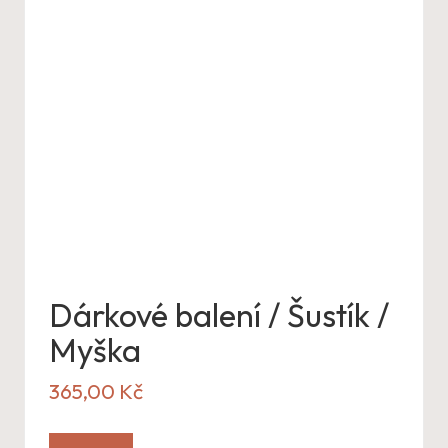
Dárkové balení / Šustík /
Myška
365,00
Kč