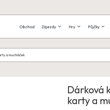
Obchod
Zájezdy
Hry
Půjčky
arty a muchláček
Dárková k
karty a m