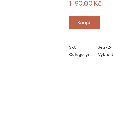
1 190,00
Kč
Koupit
SKU:
3ea724
Category:
Vybran