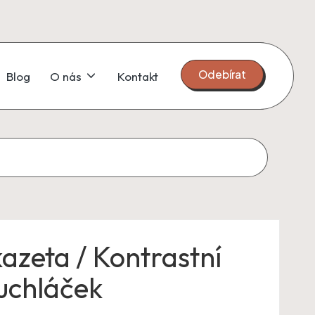
Odebírat
Blog
O nás
Kontakt
azeta / Kontrastní
uchláček