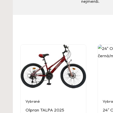
nejmenší.
Vybrané
Vybra
Olpran TALPA 2025
24″ 