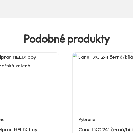
Podobné produkty
né
Vybrané
Olpran HELIX boy
Canull XC 241 černá/bíl