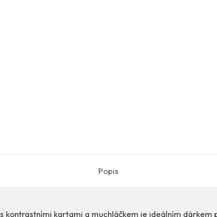
Popis
s kontrastními kartami a muchláčkem je ideálním dárkem 