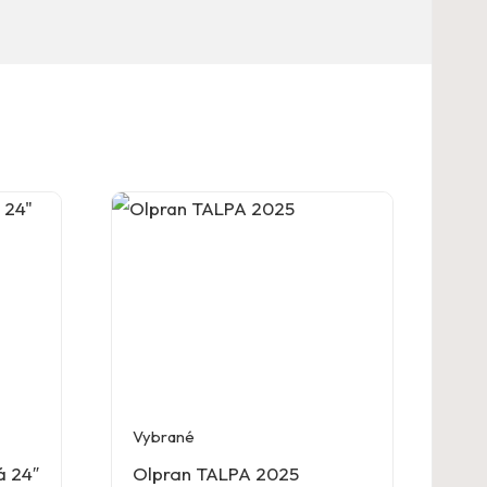
Vybrané
á 24″
Olpran TALPA 2025