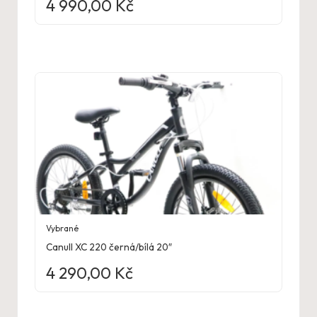
4 990,00
Kč
Vybrané
Canull XC 220 černá/bílá 20″
4 290,00
Kč