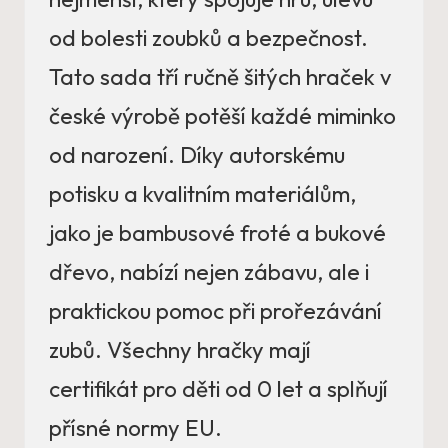
od bolesti zoubků a bezpečnost.
Tato sada tří ručně šitých hraček v
české výrobě potěší každé miminko
od narození. Díky autorskému
potisku a kvalitním materiálům,
jako je bambusové froté a bukové
dřevo, nabízí nejen zábavu, ale i
praktickou pomoc při prořezávání
zubů. Všechny hračky mají
certifikát pro děti od 0 let a splňují
přísné normy EU.