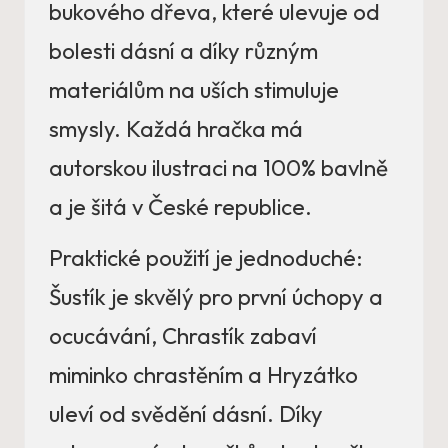
bukového dřeva, které ulevuje od
bolesti dásní a díky různým
materiálům na uších stimuluje
smysly. Každá hračka má
autorskou ilustraci na 100% bavlně
a je šitá v České republice.
Praktické použití je jednoduché:
Šustík je skvělý pro první úchopy a
ocucávání, Chrastík zabaví
miminko chrastěním a Hryzátko
uleví od svědění dásní. Díky