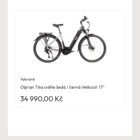
Vybrané
Olpran Tilia světle šedá / černá Velikost: 17″
34 990,00
Kč