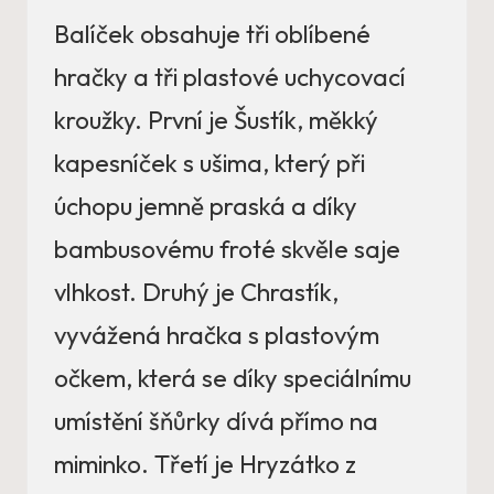
Balíček obsahuje tři oblíbené
hračky a tři plastové uchycovací
kroužky. První je Šustík, měkký
kapesníček s ušima, který při
úchopu jemně praská a díky
bambusovému froté skvěle saje
vlhkost. Druhý je Chrastík,
vyvážená hračka s plastovým
očkem, která se díky speciálnímu
umístění šňůrky dívá přímo na
miminko. Třetí je Hryzátko z