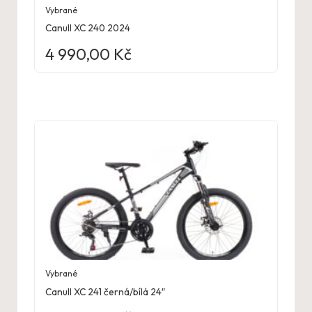
Vybrané
Canull XC 240 2024
4 990,00
Kč
Vybrané
Canull XC 241 černá/bílá 24″