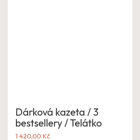
Dárková kazeta / 3
bestsellery / Telátko
1 420,00
Kč