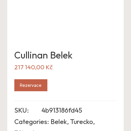
Cullinan Belek
217 140,00
Kč
Rezervace
SKU:
4b913186fd45
Categories:
Belek
,
Turecko
,