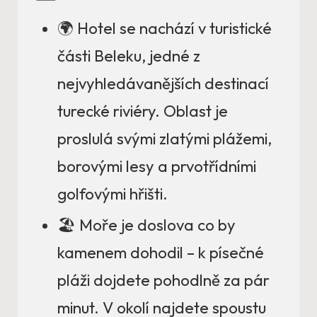
🌍 Hotel se nachází v turistické
části Beleku, jedné z
nejvyhledávanějších destinací
turecké riviéry. Oblast je
proslulá svými zlatými plážemi,
borovými lesy a prvotřídními
golfovými hřišti.
🏖️ Moře je doslova co by
kamenem dohodil – k písečné
pláži dojdete pohodlně za pár
minut. V okolí najdete spoustu