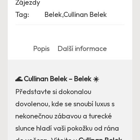
Zájezdy
Tag:
Belek,Cullinan Belek
Popis
Další informace
🌊 Cullinan Belek – Belek ☀️
Představte si dokonalou
dovolenou, kde se snoubí luxus s
nekonečnou zábavou a turecké
slunce hladí vaši pokožku od rána