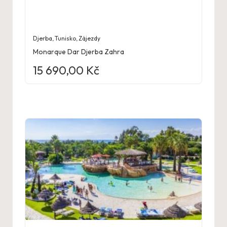
Djerba
,
Tunisko
,
Zájezdy
Monarque Dar Djerba Zahra
15 690,00
Kč