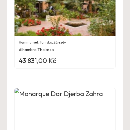
Hammamet
,
Tunisko
,
Zájezdy
Alhambra Thalasso
43 831,00
Kč