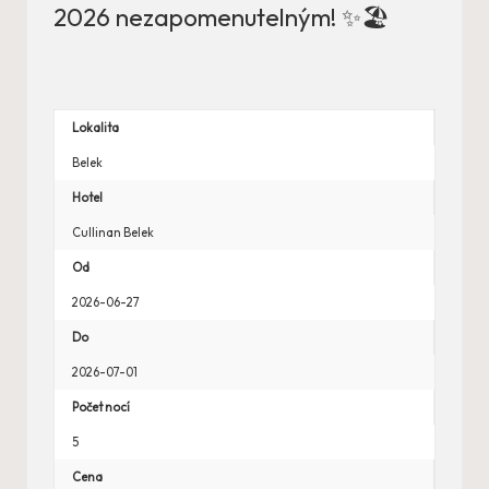
2026 nezapomenutelným! ✨🏖️
Lokalita
Belek
Hotel
Cullinan Belek
Od
2026-06-27
Do
2026-07-01
Počet nocí
5
Cena