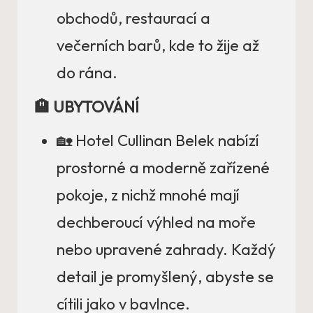
obchodů, restaurací a
večerních barů, kde to žije až
do rána.
🏨 UBYTOVÁNÍ
🏡 Hotel Cullinan Belek nabízí
prostorné a moderně zařízené
pokoje, z nichž mnohé mají
dechberoucí výhled na moře
nebo upravené zahrady. Každý
detail je promyšlený, abyste se
cítili jako v bavlnce.