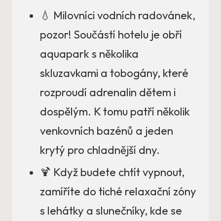
💧 Milovníci vodních radovánek,
pozor! Součástí hotelu je obří
aquapark s několika
skluzavkami a tobogány, které
rozproudí adrenalin dětem i
dospělým. K tomu patří několik
venkovních bazénů a jeden
krytý pro chladnější dny.
🍹 Když budete chtít vypnout,
zamíříte do tiché relaxační zóny
s lehátky a slunečníky, kde se