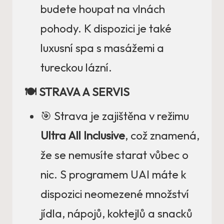
budete houpat na vlnách
pohody. K dispozici je také
luxusní spa s masážemi a
tureckou lázní.
🍽️ STRAVA A SERVIS
🎯 Strava je zajištěna v režimu
Ultra All Inclusive
, což znamená,
že se nemusíte starat vůbec o
nic. S programem UAI máte k
dispozici neomezené množství
jídla, nápojů, koktejlů a snacků