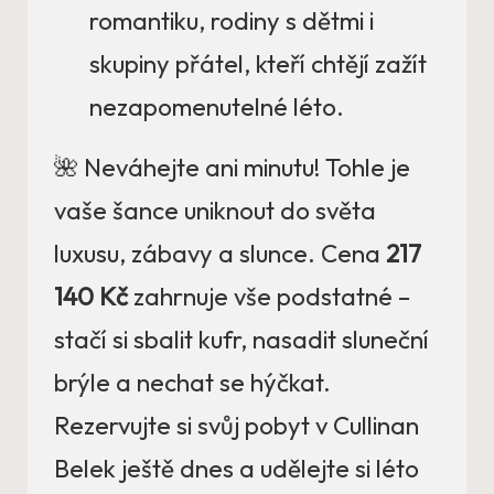
romantiku, rodiny s dětmi i
skupiny přátel, kteří chtějí zažít
nezapomenutelné léto.
🌺 Neváhejte ani minutu! Tohle je
vaše šance uniknout do světa
luxusu, zábavy a slunce. Cena
217
140 Kč
zahrnuje vše podstatné –
stačí si sbalit kufr, nasadit sluneční
brýle a nechat se hýčkat.
Rezervujte si svůj pobyt v Cullinan
Belek ještě dnes a udělejte si léto