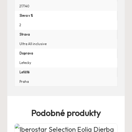
217140
Sleva v %
2
Strava
Ultra All inclusive
Doprava
Letecky
Letiště
Praha
Podobné produkty