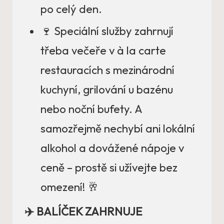
po celý den.
🍷 Speciální služby zahrnují
třeba večeře v à la carte
restauracích s mezinárodní
kuchyní, grilování u bazénu
nebo noční bufety. A
samozřejmě nechybí ani lokální
alkohol a dovážené nápoje v
ceně – prostě si užívejte bez
omezení! 🥂
✈️ BALÍČEK ZAHRNUJE