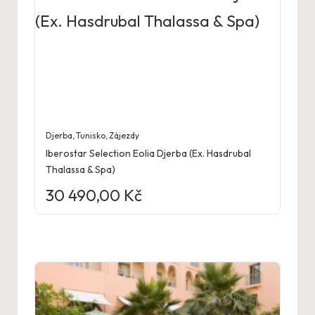
Djerba
,
Tunisko
,
Zájezdy
Iberostar Selection Eolia Djerba (Ex. Hasdrubal
Thalassa & Spa)
30 490,00
Kč