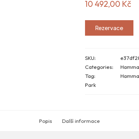
10 492,00
Kč
Rezervace
SKU:
e37df2
Categories:
Hamma
Tag:
Hammam
Park
Popis
Další informace