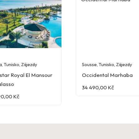
a
,
Tunisko
,
Zájezdy
Sousse
,
Tunisko
,
Zájezdy
star Royal El Mansour
Occidental Marhaba
alasso
34 490,00
Kč
90,00
Kč