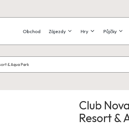
Obchod
Zájezdy
Hry
Půjčky
ort & Aqua Park
Club Nov
Resort & 