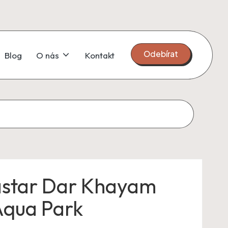
Odebírat
Blog
O nás
Kontakt
astar Dar Khayam
Aqua Park