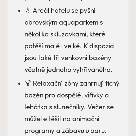
💧 Areál hotelu se pyšní
obrovským aquaparkem s
několika skluzavkami, které
potěší malé i velké. K dispozici
jsou také tři venkovní bazény
včetně jednoho vyhřívaného.
🍹 Relaxační zóny zahrnují tichý
bazén pro dospělé, vířivky a
lehátka s slunečníky. Večer se
můžete těšit na animační
programy a zábavu u baru.