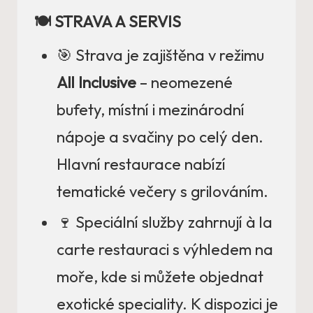
🍽️ STRAVA A SERVIS
🎯 Strava je zajištěna v režimu
All Inclusive
– neomezené
bufety, místní i mezinárodní
nápoje a svačiny po celý den.
Hlavní restaurace nabízí
tematické večery s grilováním.
🍷 Speciální služby zahrnují à la
carte restauraci s výhledem na
moře, kde si můžete objednat
exotické speciality. K dispozici je