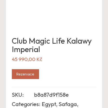
Club Magic Life Kalawy
Imperial
45 990,00
Kč
Rezervace
SKU:
b8a87d9f158e
Categories:
Egypt
,
Safaga
,