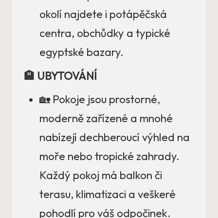
okolí najdete i potápěčská
centra, obchůdky a typické
egyptské bazary.
🏨 UBYTOVÁNÍ
🏡 Pokoje jsou prostorné,
moderně zařízené a mnohé
nabízejí dechberoucí výhled na
moře nebo tropické zahrady.
Každý pokoj má balkon či
terasu, klimatizaci a veškeré
pohodlí pro váš odpočinek.