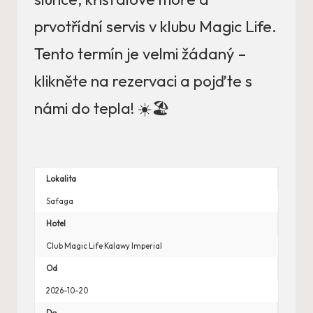
prvotřídní servis v klubu Magic Life.
Tento termín je velmi žádaný –
klikněte na rezervaci a pojďte s
námi do tepla! ☀️🏖️
Lokalita
Safaga
Hotel
Club Magic Life Kalawy Imperial
Od
2026-10-20