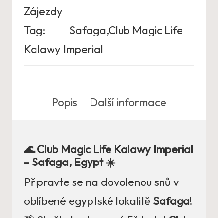
Zájezdy
Tag:
Safaga,Club Magic Life
Kalawy Imperial
Popis
Další informace
🌊 Club Magic Life Kalawy Imperial
– Safaga, Egypt ☀️
Připravte se na dovolenou snů v
oblíbené egyptské lokalitě
Safaga
!