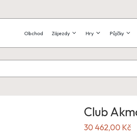
Obchod
Zájezdy
Hry
Půjčky
Club Akm
30 462,00
Kč