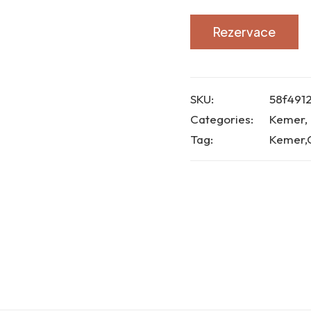
Rezervace
SKU:
58f491
Categories:
Kemer
,
Tag:
Kemer,