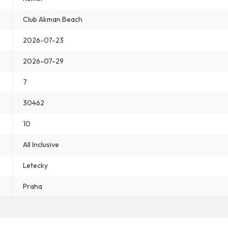
Club Akman Beach
2026-07-23
2026-07-29
7
30462
10
All Inclusive
Letecky
Praha