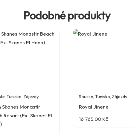
Podobné produkty
tir
,
Tunisko
,
Zájezdy
Sousse
,
Tunisko
,
Zájezdy
n Skanes Monastir
Royal Jinene
 Resort (Ex. Skanes El
16 765,00
Kč
)