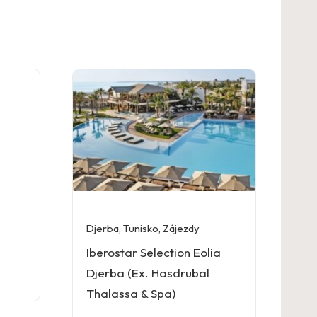
Djerba
,
Tunisko
,
Zájezdy
Iberostar Selection Eolia
Djerba (Ex. Hasdrubal
Thalassa & Spa)