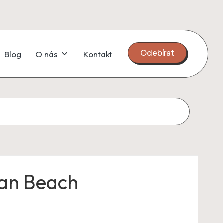
Odebírat
Blog
O nás
Kontakt
an Beach