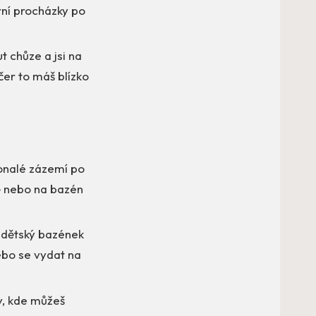
rní procházky po
t chůze a jsi na
čer to máš blízko
konalé zázemí po
ně nebo na bazén
 dětský bazének
ebo se vydat na
y, kde můžeš