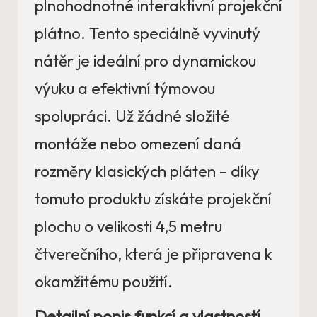
plnohodnotné interaktivní projekční
plátno. Tento speciálně vyvinutý
nátěr je ideální pro dynamickou
výuku a efektivní týmovou
spolupráci. Už žádné složité
montáže nebo omezení daná
rozměry klasických pláten – díky
tomuto produktu získáte projekční
plochu o velikosti 4,5 metru
čtverečního, která je připravena k
okamžitému použití.
Detailní popis funkcí a vlastností