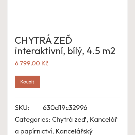
CHYTRÁ ZEĎ
interaktivní, bílý, 4.5 m2
6 799,00
Kč
Koupit
SKU:
630d19c32996
Categories:
Chytrá zeď
,
Kancelář
a papírnictví
,
Kancelářský