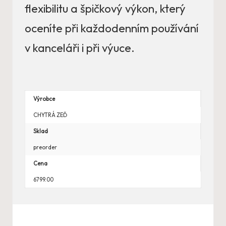
flexibilitu a špičkový výkon, který
oceníte při každodenním používání
v kanceláři i při výuce.
Výrobce
CHYTRÁ ZEĎ
Sklad
preorder
Cena
6799.00