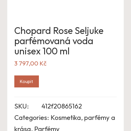
Chopard Rose Seljuke
parfémovaná voda
unisex 100 ml
3 797,00
Kč
Koupit
SKU:
412f20865162
Categories:
Kosmetika, parfémy a
krása
,
Parfémy