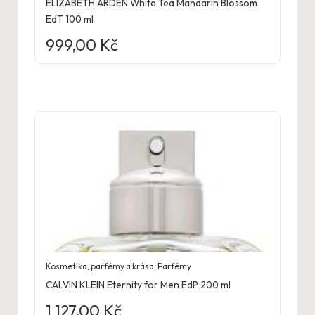
ELIZABETH ARDEN White Tea Mandarin Blossom
EdT 100 ml
999,00
Kč
Kosmetika, parfémy a krása
,
Parfémy
CALVIN KLEIN Eternity for Men EdP 200 ml
1 127,00
Kč