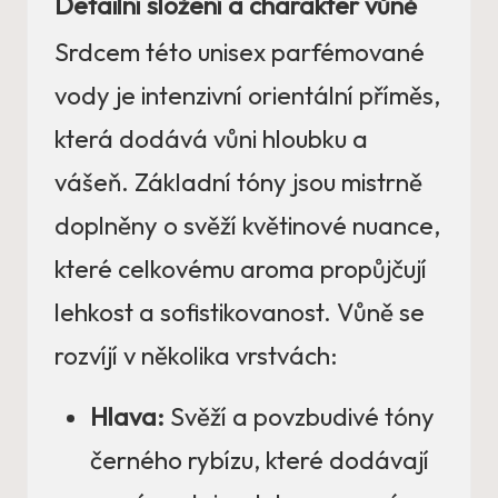
Detailní složení a charakter vůně
Srdcem této unisex parfémované
vody je intenzivní orientální příměs,
která dodává vůni hloubku a
vášeň. Základní tóny jsou mistrně
doplněny o svěží květinové nuance,
které celkovému aroma propůjčují
lehkost a sofistikovanost. Vůně se
rozvíjí v několika vrstvách:
Hlava:
Svěží a povzbudivé tóny
černého rybízu, které dodávají