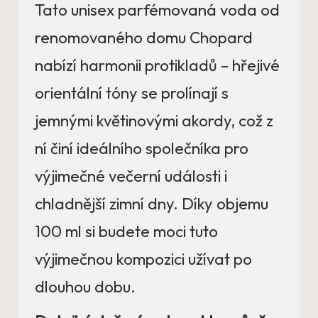
Tato unisex parfémovaná voda od
renomovaného domu Chopard
nabízí harmonii protikladů – hřejivé
orientální tóny se prolínají s
jemnými květinovými akordy, což z
ní činí ideálního společníka pro
výjimečné večerní události i
chladnější zimní dny. Díky objemu
100 ml si budete moci tuto
výjimečnou kompozici užívat po
dlouhou dobu.