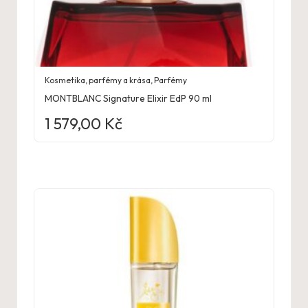
Kosmetika, parfémy a krása
,
Parfémy
MONTBLANC Signature Elixir EdP 90 ml
1 579,00
Kč