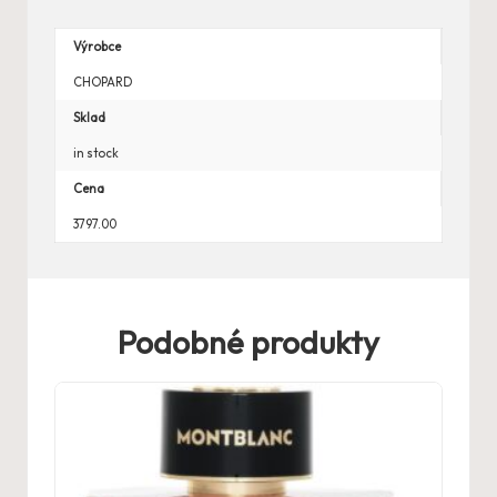
Výrobce
CHOPARD
Sklad
in stock
Cena
3797.00
Podobné produkty