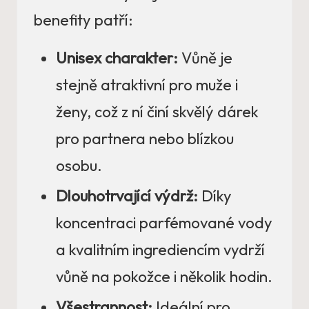
benefity patří:
Unisex charakter:
Vůně je
stejně atraktivní pro muže i
ženy, což z ní činí skvělý dárek
pro partnera nebo blízkou
osobu.
Dlouhotrvající výdrž:
Díky
koncentraci parfémované vody
a kvalitním ingrediencím vydrží
vůně na pokožce i několik hodin.
Všestrannost:
Ideální pro