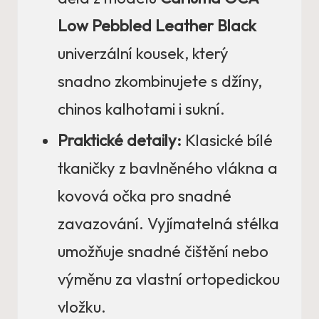
Low Pebbled Leather Black
univerzální kousek, který
snadno zkombinujete s džíny,
chinos kalhotami i sukní.
Praktické detaily:
Klasické bílé
tkaničky z bavlněného vlákna a
kovová očka pro snadné
zavazování. Vyjímatelná stélka
umožňuje snadné čištění nebo
výměnu za vlastní ortopedickou
vložku.