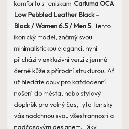
komfortu s teniskami
Cariuma OCA
Low Pebbled Leather Black –
Black / Women 6.5 / Men 5
. Tento
ikonický model, známý svou
minimalistickou elegancí, nyní
přichází v exkluzivní verzi z jemné
černé kůže s přírodní strukturou. Ať
už hledáte obuv pro každodenní
nošení do města, nebo stylový
doplněk pro volný čas, tyto tenisky
vás nadchnou svou všestranností a
nadčasovým designem. Díky