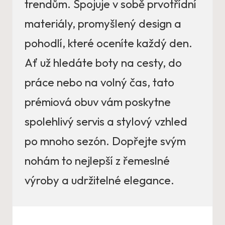
trendům. Spojuje v sobě prvotřídní
materiály, promyšlený design a
pohodlí, které oceníte každý den.
Ať už hledáte boty na cesty, do
práce nebo na volný čas, tato
prémiová obuv vám poskytne
spolehlivý servis a stylový vzhled
po mnoho sezón. Dopřejte svým
nohám to nejlepší z řemeslné
výroby a udržitelné elegance.