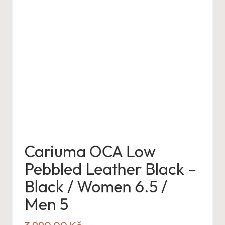
Cariuma OCA Low
Pebbled Leather Black –
Black / Women 6.5 /
Men 5
3 990,00
Kč