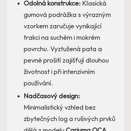
Odolná konstrukce:
Klasická
gumová podrážka s výrazným
vzorkem zaručuje vynikající
trakci na suchém i mokrém
povrchu. Vyztužená pata a
pevné prošití zajišťují dlouhou
životnost i při intenzivním
používání.
Nadčasový design:
Minimalistický vzhled bez
zbytečných log a rušivých prvků
dělá z modelu
Cariuma OCA