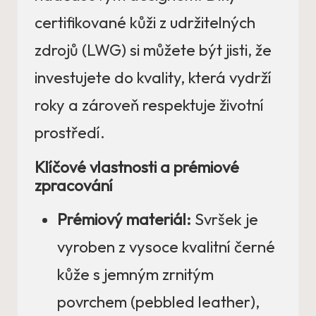
certifikované kůži z udržitelných
zdrojů (LWG) si můžete být jisti, že
investujete do kvality, která vydrží
roky a zároveň respektuje životní
prostředí.
Klíčové vlastnosti a prémiové
zpracování
Prémiový materiál:
Svršek je
vyroben z vysoce kvalitní černé
kůže s jemným zrnitým
povrchem (pebbled leather),