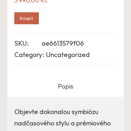
Koupit
SKU:
ae6613579f06
Category:
Uncategorized
Popis
Objevte dokonalou symbiózu
nadčasového stylu a prémiového