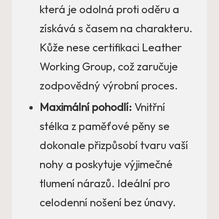
která je odolná proti oděru a
získává s časem na charakteru.
Kůže nese certifikaci Leather
Working Group, což zaručuje
zodpovědný výrobní proces.
Maximální pohodlí:
Vnitřní
stélka z paměťové pěny se
dokonale přizpůsobí tvaru vaší
nohy a poskytuje výjimečné
tlumení nárazů. Ideální pro
celodenní nošení bez únavy.