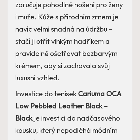
zaručuje pohodlné nošení pro ženy
i muže. Kůže s přírodním zrnem je
navíc velmi snadná na údržbu –
stačí ji otřít vlhkým hadříkem a
pravidelně ošetřovat bezbarvým
krémem, aby si zachovala svůj
luxusní vzhled.
Investice do tenisek
Cariuma OCA
Low Pebbled Leather Black –
Black
je investicí do nadčasového
kousku, který nepodléhá módním