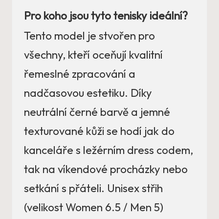
Pro koho jsou tyto tenisky ideální?
Tento model je stvořen pro
všechny, kteří oceňují kvalitní
řemeslné zpracování a
nadčasovou estetiku. Díky
neutrální černé barvě a jemné
texturované kůži se hodí jak do
kanceláře s ležérním dress codem,
tak na víkendové procházky nebo
setkání s přáteli. Unisex střih
(velikost Women 6.5 / Men 5)