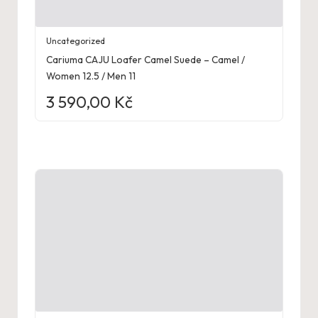
Uncategorized
Cariuma CAJU Loafer Camel Suede – Camel /
Women 12.5 / Men 11
3 590,00
Kč