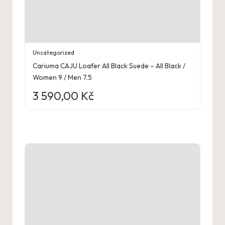
Uncategorized
Cariuma CAJU Loafer All Black Suede – All Black /
Women 9 / Men 7.5
3 590,00
Kč