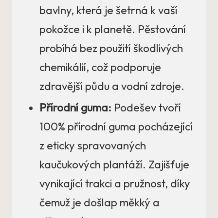
bavlny, která je šetrná k vaší
pokožce i k planetě. Pěstování
probíhá bez použití škodlivých
chemikálií, což podporuje
zdravější půdu a vodní zdroje.
Přírodní guma:
Podešev tvoří
100% přírodní guma pocházející
z eticky spravovaných
kaučukových plantáží. Zajišťuje
vynikající trakci a pružnost, díky
čemuž je došlap měkký a