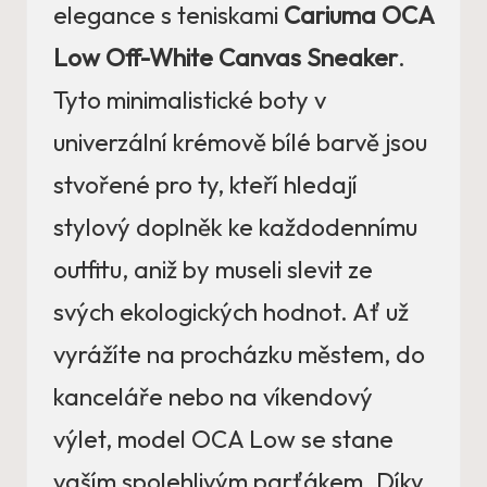
elegance s teniskami
Cariuma OCA
Low Off-White Canvas Sneaker
.
Tyto minimalistické boty v
univerzální krémově bílé barvě jsou
stvořené pro ty, kteří hledají
stylový doplněk ke každodennímu
outfitu, aniž by museli slevit ze
svých ekologických hodnot. Ať už
vyrážíte na procházku městem, do
kanceláře nebo na víkendový
výlet, model OCA Low se stane
vaším spolehlivým parťákem. Díky