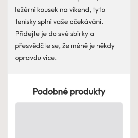
ležérní kousek na víkend, tyto
tenisky splní vaše očekávání.
Přidejte je do své sbírky a
přesvědčte se, že méně je někdy
opravdu více.
Podobné produkty