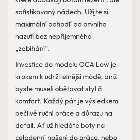
sofistikovaný nádech. Užijte si
maximální pohodlí od prvního
nazutí bez nepříjemného
„zabíhání“.
Investice do modelu OCA Low je
krokem k udržitelnější módě, aniž
byste museli obětovat styl či
komfort. Každý pár je výsledkem
pečlivé ruční práce a důrazu na
detail. Ať už hledáte boty na
celodenní nošení do práce, nebo