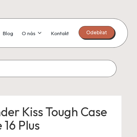
Odebírat
Blog
O nás
Kontakt
der Kiss Tough Case
 16 Plus