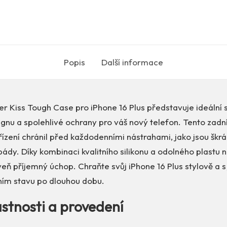
Popis
Další informace
r Kiss Tough Case pro iPhone 16 Plus představuje ideální 
gnu a spolehlivé ochrany pro váš nový telefon. Tento zadní
řízení chránil před každodenními nástrahami, jako jsou škr
dy. Díky kombinaci kvalitního silikonu a odolného plastu 
eň příjemný úchop. Chraňte svůj iPhone 16 Plus stylově a s
tním stavu po dlouhou dobu.
astnosti a provedení