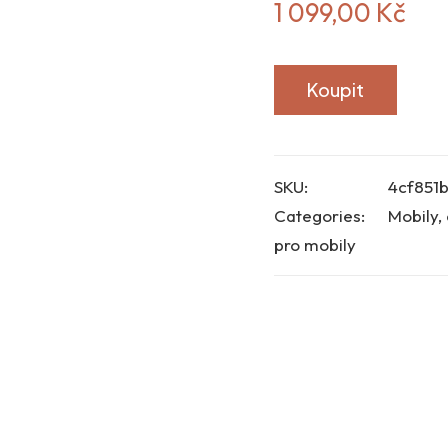
1 099,00
Kč
Koupit
SKU:
4cf851
Categories:
Mobily, 
pro mobily