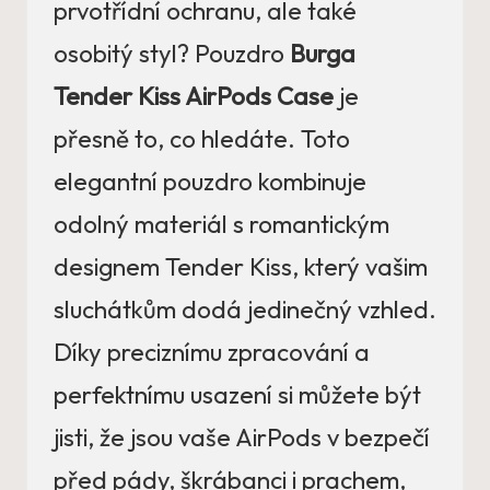
prvotřídní ochranu, ale také
osobitý styl? Pouzdro
Burga
Tender Kiss AirPods Case
je
přesně to, co hledáte. Toto
elegantní pouzdro kombinuje
odolný materiál s romantickým
designem Tender Kiss, který vašim
sluchátkům dodá jedinečný vzhled.
Díky preciznímu zpracování a
perfektnímu usazení si můžete být
jisti, že jsou vaše AirPods v bezpečí
před pády, škrábanci i prachem,