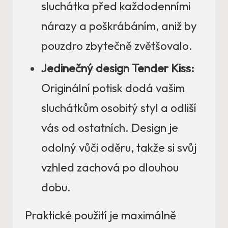
sluchátka před každodenními
nárazy a poškrábáním, aniž by
pouzdro zbytečně zvětšovalo.
Jedinečný design Tender Kiss:
Originální potisk dodá vašim
sluchátkům osobitý styl a odliší
vás od ostatních. Design je
odolný vůči oděru, takže si svůj
vzhled zachová po dlouhou
dobu.
Praktické použití je maximálně