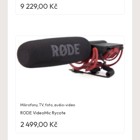
9 229,00
Kč
Mikrofony
,
TV, foto, audio-video
RODE VideoMic Rycote
2 499,00
Kč