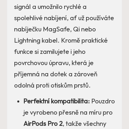
signál a umožnilo rychlé a
spolehlivé nabíjení, ať už používáte
nabíječku MagSafe, Qi nebo
Lightning kabel. Kromě praktické
funkce si zamilujete i jeho
povrchovou úpravu, která je
příjemná na dotek a zároveň
odolná proti otiskům prstů.
Perfektní kompatibilita:
Pouzdro
je vyrobeno přesně na míru pro
AirPods Pro 2
, takže všechny