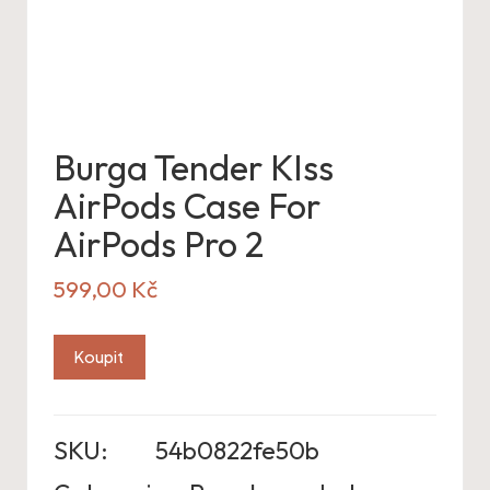
Burga Tender KIss
AirPods Case For
AirPods Pro 2
599,00
Kč
Koupit
SKU:
54b0822fe50b