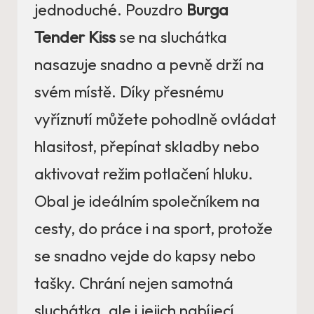
jednoduché. Pouzdro
Burga
Tender Kiss
se na sluchátka
nasazuje snadno a pevně drží na
svém místě. Díky přesnému
vyříznutí můžete pohodlně ovládat
hlasitost, přepínat skladby nebo
aktivovat režim potlačení hluku.
Obal je ideálním společníkem na
cesty, do práce i na sport, protože
se snadno vejde do kapsy nebo
tašky. Chrání nejen samotná
sluchátka, ale i jejich nabíjecí