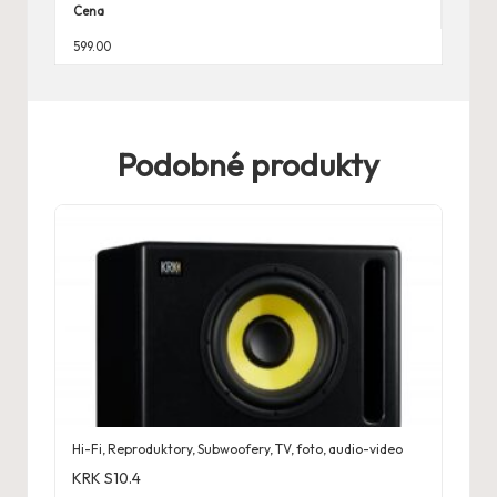
Cena
599.00
Podobné produkty
Hi-Fi
,
Reproduktory
,
Subwoofery
,
TV, foto, audio-video
KRK S10.4