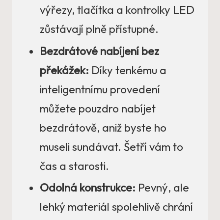
výřezy, tlačítka a kontrolky LED
zůstávají plně přístupné.
Bezdrátové nabíjení bez
překážek:
Díky tenkému a
inteligentnímu provedení
můžete pouzdro nabíjet
bezdrátově, aniž byste ho
museli sundávat. Šetří vám to
čas a starosti.
Odolná konstrukce:
Pevný, ale
lehký materiál spolehlivě chrání