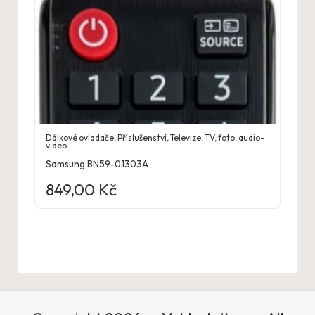
Dálkové ovladače
,
Příslušenství
,
Televize
,
TV, foto, audio-
video
Samsung BN59-01303A
849,00
Kč