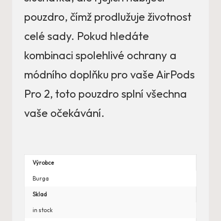
pouzdro, čímž prodlužuje životnost
celé sady. Pokud hledáte
kombinaci spolehlivé ochrany a
módního doplňku pro vaše AirPods
Pro 2, toto pouzdro splní všechna
vaše očekávání.
Výrobce
Burga
Sklad
in stock