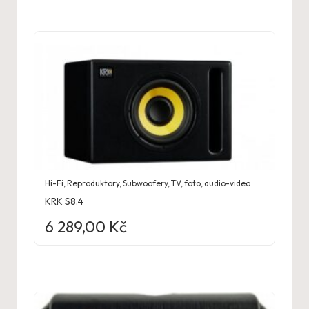
Hi-Fi
,
Reproduktory
,
Subwoofery
,
TV, foto, audio-video
KRK S8.4
6 289,00
Kč