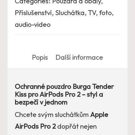
Categories:
Pouzdra a obaly
,
Příslušenství
,
Sluchátka
,
TV, foto,
audio-video
Popis
Další informace
Ochranné pouzdro Burga Tender
Kiss pro AirPods Pro 2 – styl a
bezpečí v jednom
Chcete svým sluchátkům
Apple
AirPods Pro 2
dopřát nejen