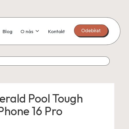
Odebírat
Blog
O nás
Kontakt
rald Pool Tough
iPhone 16 Pro