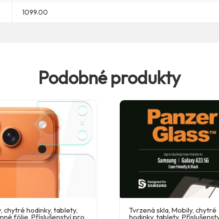
1099.00
Podobné produkty
, chytré hodinky, tablety
,
Tvrzená skla
,
Mobily, chytré
nné fólie
,
Příslušenství pro
hodinky, tablety
,
Příslušenst