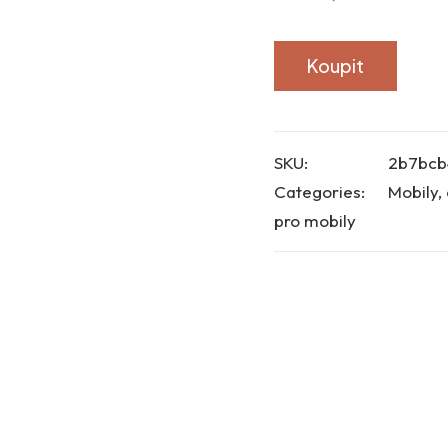
Koupit
SKU:
2b7bcb
Categories:
Mobily, 
pro mobily