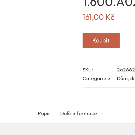
1.600.A0
161,00
Kč
Koupit
SKU:
2a2662
Categories:
Dům, dí
Popis
Další informace