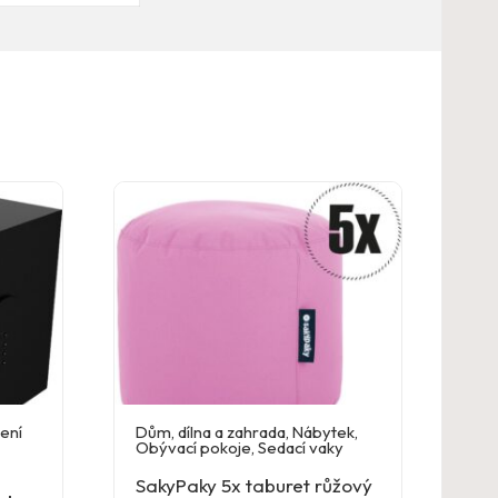
ení
Dům, dílna a zahrada
,
Nábytek
,
Obývací pokoje
,
Sedací vaky
SakyPaky 5x taburet růžový