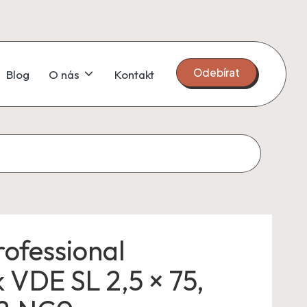
Odebírat
Blog
O nás
Kontakt
ofessional
 VDE SL 2,5 × 75,