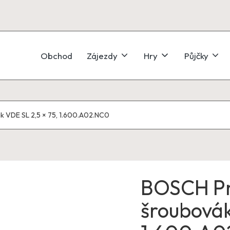
Obchod
Zájezdy
Hry
Půjčky
 VDE SL 2,5 × 75, 1.600.A02.NC0
BOSCH Pr
šroubovák