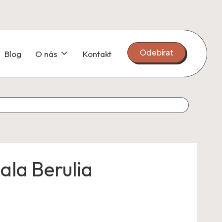
Odebírat
Blog
O nás
Kontakt
ala Berulia