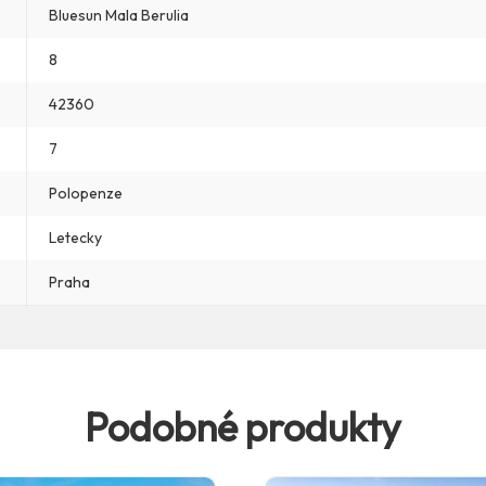
Bluesun Mala Berulia
8
42360
7
Polopenze
Letecky
Praha
Podobné produkty