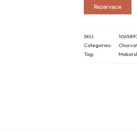
Rezervace
SKU:
106589
Categories:
Chorva
Tag:
Makarsk