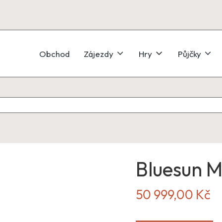
Obchod
Zájezdy
Hry
Půjčky
Bluesun M
50 999,00
Kč