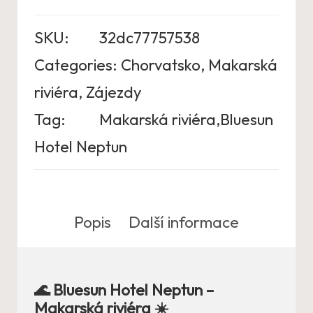
SKU:
32dc77757538
Categories:
Chorvatsko
,
Makarská
riviéra
,
Zájezdy
Tag:
Makarská riviéra,Bluesun
Hotel Neptun
Popis
Další informace
🌊 Bluesun Hotel Neptun –
Makarská riviéra ☀️