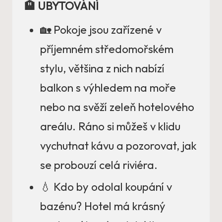
🏨 UBYTOVÁNÍ
🏡 Pokoje jsou zařízené v
příjemném středomořském
stylu, většina z nich nabízí
balkon s výhledem na moře
nebo na svěží zeleň hotelového
areálu. Ráno si můžeš v klidu
vychutnat kávu a pozorovat, jak
se probouzí celá riviéra.
💧 Kdo by odolal koupání v
bazénu? Hotel má krásný