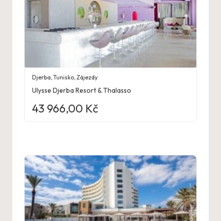
Djerba
,
Tunisko
,
Zájezdy
Ulysse Djerba Resort & Thalasso
43 966,00
Kč