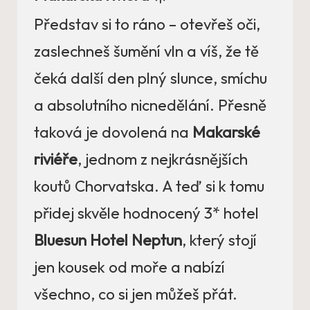
Představ si to ráno – otevřeš oči,
zaslechneš šumění vln a víš, že tě
čeká další den plný slunce, smíchu
a absolutního nicnedělání. Přesně
taková je dovolená na
Makarské
riviéře
, jednom z nejkrásnějších
koutů Chorvatska. A teď si k tomu
přidej skvěle hodnocený 3* hotel
Bluesun Hotel Neptun
, který stojí
jen kousek od moře a nabízí
všechno, co si jen můžeš přát.