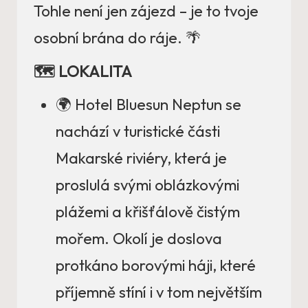
Tohle není jen zájezd – je to tvoje
osobní brána do ráje. 🌴
🗺️ LOKALITA
🌍 Hotel Bluesun Neptun se
nachází v turistické části
Makarské riviéry, která je
proslulá svými oblázkovými
plážemi a křišťálově čistým
mořem. Okolí je doslova
protkáno borovými háji, které
příjemně stíní i v tom největším