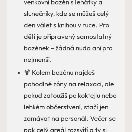
venkovní bazén s lehátky a
slunečníky, kde se můžeš celý
den válet s knihou v ruce. Pro
děti je připravený samostatný
bazének – žádná nuda ani pro
nejmenší.
🍹 Kolem bazénu najdeš
pohodlné zóny na relaxaci, ale
pokud zatoužíš po koktejlu nebo
lehkém občerstvení, stačí jen
zamávat na personál. Večer se
pak celý areál rozsvítí a ty si