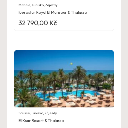
Mahdia
,
Tunisko
,
Zájezdy
Iberostar Royal El Mansour & Thalasso
32 790,00
Kč
Sousse
,
Tunisko
,
Zájezdy
El Ksar Resort & Thalasso