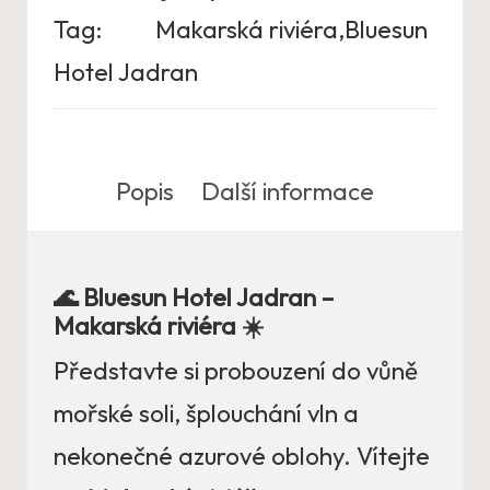
Tag:
Makarská riviéra,Bluesun
Hotel Jadran
Popis
Další informace
🌊 Bluesun Hotel Jadran –
Makarská riviéra ☀️
Představte si probouzení do vůně
mořské soli, šplouchání vln a
nekonečné azurové oblohy. Vítejte