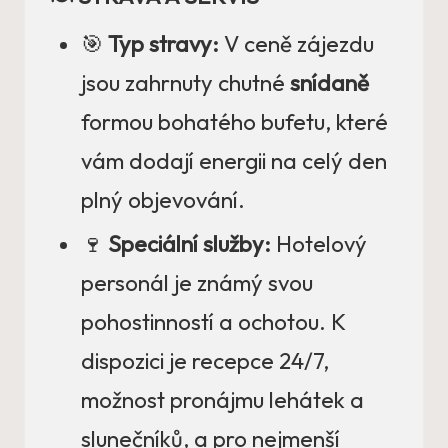
🎯
Typ stravy:
V ceně zájezdu
jsou zahrnuty chutné
snídaně
formou bohatého bufetu, které
vám dodají energii na celý den
plný objevování.
🍷
Speciální služby:
Hotelový
personál je známý svou
pohostinností a ochotou. K
dispozici je recepce 24/7,
možnost pronájmu lehátek a
slunečníků, a pro nejmenší