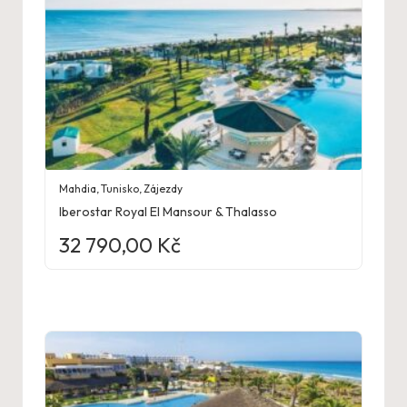
Mahdia
,
Tunisko
,
Zájezdy
Iberostar Royal El Mansour & Thalasso
32 790,00
Kč