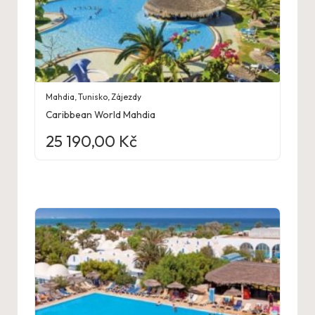
Mahdia
,
Tunisko
,
Zájezdy
Caribbean World Mahdia
25 190,00
Kč