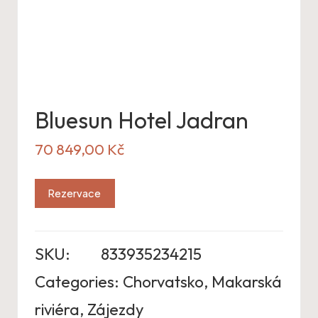
Bluesun Hotel Jadran
70 849,00
Kč
Rezervace
SKU:
833935234215
Categories:
Chorvatsko
,
Makarská
riviéra
,
Zájezdy