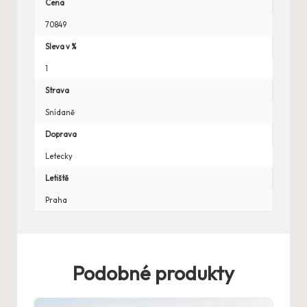
Cena
70849
Sleva v %
1
Strava
Snídaně
Doprava
Letecky
Letiště
Praha
Podobné produkty