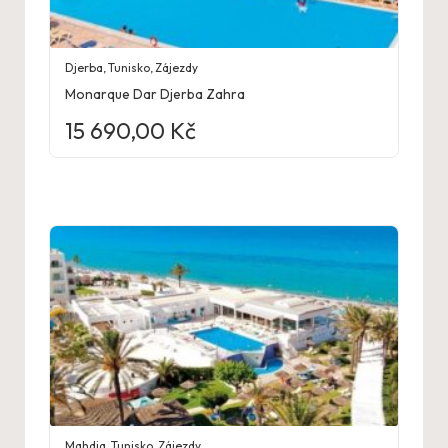
Djerba
,
Tunisko
,
Zájezdy
Monarque Dar Djerba Zahra
15 690,00
Kč
Mahdia
,
Tunisko
,
Zájezdy