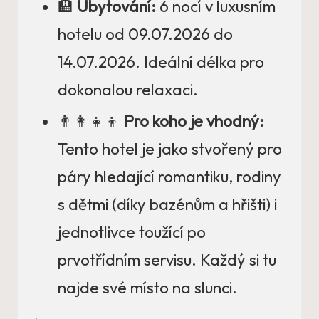
🏨
Ubytování:
6 nocí v luxusním
hotelu od 09.07.2026 do
14.07.2026. Ideální délka pro
dokonalou relaxaci.
👨‍👩‍👧‍👦
Pro koho je vhodný:
Tento hotel je jako stvořený pro
páry hledající romantiku, rodiny
s dětmi (díky bazénům a hřišti) i
jednotlivce toužící po
prvotřídním servisu. Každý si tu
najde své místo na slunci.