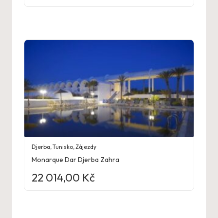
Djerba
,
Tunisko
,
Zájezdy
Monarque Dar Djerba Zahra
22 014,00
Kč