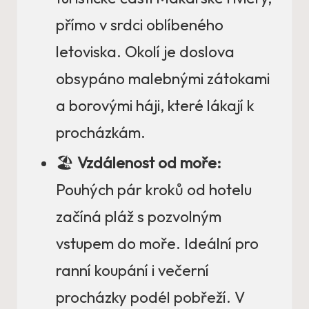
přímo v srdci oblíbeného
letoviska. Okolí je doslova
obsypáno malebnými zátokami
a borovými háji, které lákají k
procházkám.
🏖️
Vzdálenost od moře:
Pouhých pár kroků od hotelu
začíná pláž s pozvolným
vstupem do moře. Ideální pro
ranní koupání i večerní
procházky podél pobřeží. V