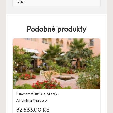
Praha
Podobné produkty
Hammamet
,
Tunisko
,
Zájezdy
Alhambra Thalasso
32 533,00
Kč