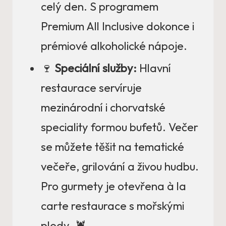
celý den. S programem
Premium All Inclusive dokonce i
prémiové alkoholické nápoje.
🍷
Speciální služby:
Hlavní
restaurace servíruje
mezinárodní i chorvatské
speciality formou bufetů. Večer
se můžete těšit na tematické
večeře, grilování a živou hudbu.
Pro gurmety je otevřena à la
carte restaurace s mořskými
plody. 🦞