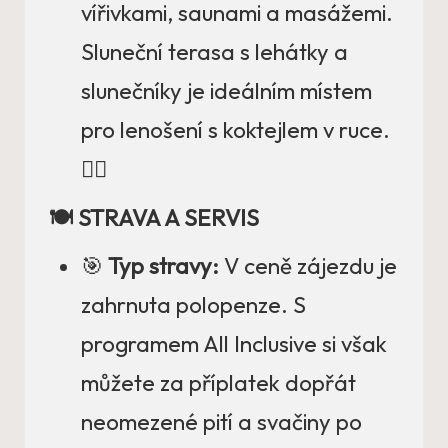
vířivkami, saunami a masážemi.
Sluneční terasa s lehátky a
slunečníky je ideálním místem
pro lenošení s koktejlem v ruce.
🧖‍♂️
🍽️ STRAVA A SERVIS
🎯
Typ stravy:
V ceně zájezdu je
zahrnuta polopenze. S
programem All Inclusive si však
můžete za příplatek dopřát
neomezené pití a svačiny po