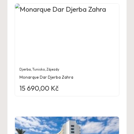
Djerba
,
Tunisko
,
Zájezdy
Monarque Dar Djerba Zahra
15 690,00
Kč