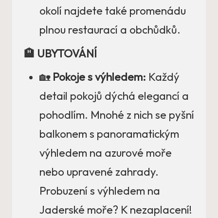
okolí najdete také promenádu
plnou restaurací a obchůdků.
🏨 UBYTOVÁNÍ
🏡
Pokoje s výhledem:
Každý
detail pokojů dýchá elegancí a
pohodlím. Mnohé z nich se pyšní
balkonem s panoramatickým
výhledem na azurové moře
nebo upravené zahrady.
Probuzení s výhledem na
Jaderské moře? K nezaplacení!