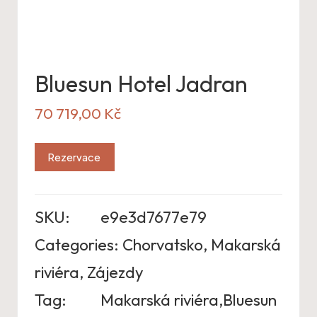
Bluesun Hotel Jadran
70 719,00
Kč
Rezervace
SKU:
e9e3d7677e79
Categories:
Chorvatsko
,
Makarská
riviéra
,
Zájezdy
Tag:
Makarská riviéra,Bluesun