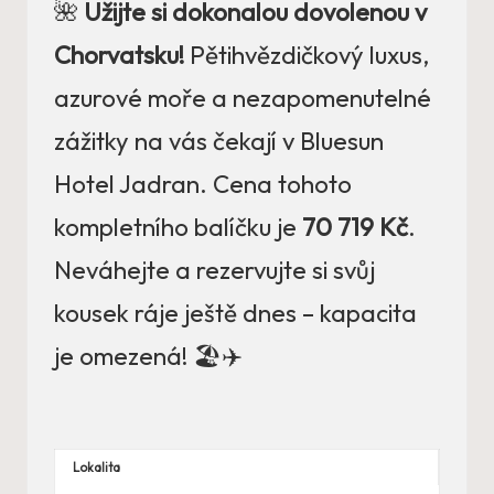
🌺
Užijte si dokonalou dovolenou v
Chorvatsku!
Pětihvězdičkový luxus,
azurové moře a nezapomenutelné
zážitky na vás čekají v Bluesun
Hotel Jadran. Cena tohoto
kompletního balíčku je
70 719 Kč
.
Neváhejte a rezervujte si svůj
kousek ráje ještě dnes – kapacita
je omezená! 🏖️✈️
Lokalita