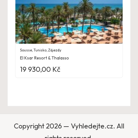
Sousse
,
Tunisko
,
Zájezdy
El Ksar Resort & Thalasso
19 930,00
Kč
Copyright 2026 — Vyhledejte.cz. All
rights reserved.