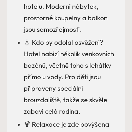
hotelu. Moderní nábytek,
prostorné koupelny a balkon
jsou samozřejmostí.
💧 Kdo by odolal osvěžení?
Hotel nabízí několik venkovních
bazénů, včetně toho s lehátky
přímo u vody. Pro děti jsou
připraveny speciální
brouzdaliště, takže se skvěle
zabaví celá rodina.
🍹 Relaxace je zde povýšena