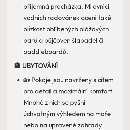
příjemná procházka. Milovníci
vodních radovánek ocení také
blízkost oblíbených plážových
barů a půjčoven šlapadel či
paddleboardů.
🏨 UBYTOVÁNÍ
🏡 Pokoje jsou navrženy s citem
pro detail a maximální komfort.
Mnohé z nich se pyšní
úchvatným výhledem na moře
nebo na upravené zahrady