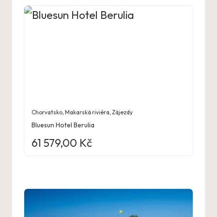
Chorvatsko
,
Makarská riviéra
,
Zájezdy
Bluesun Hotel Berulia
61 579,00
Kč