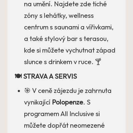
na umění. Najdete zde tiché
zóny s lehátky, wellness
centrum s saunami a vířivkami,
a také stylový bar s terasou,
kde si můžete vychutnat západ
slunce s drinkem v ruce. 🍸
🍽️ STRAVA A SERVIS
🎯 V ceně zájezdu je zahrnuta
vynikající
Polopenze
. S
programem All Inclusive si
můžete dopřát neomezené