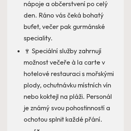
nápoje a občerstvení po celý
den. Ráno vás čeká bohatý
bufet, večer pak gurmánské
speciality.
🍷 Speciální služby zahrnují
možnost večeře à la carte v
hotelové restauraci s mořskými
plody, ochutnávku místních vín
nebo koktejl na pláži. Personál
je známý svou pohostinností a
ochotou splnit každé přání.