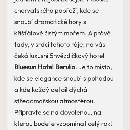
chorvatského pobřeží, kde se
snoubí dramatické hory s
křišťálově čistým mořem. A právě
tady, v srdci tohoto ráje, na vás
čeká luxusní 5hvězdičkový hotel
Bluesun Hotel Berulia
. Je to místo,
kde se elegance snoubí s pohodou
a kde každý detail dýchá
středomořskou atmosférou.
Připravte se na dovolenou, na
kterou budete vzpomínat celý rok!