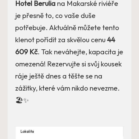
Hotel Berulia
na Makarské riviéře
je přesně to, co vaše duše
potřebuje. Aktuálně můžete tento
klenot pořídit za skvělou cenu
44
609 Kč
. Tak neváhejte, kapacita je
omezená! Rezervujte si svůj kousek
ráje ještě dnes a těšte se na
zážitky, které vám nikdo nevezme.
🏖️✨
Lokalita