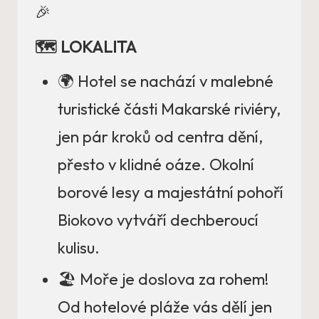
🎉
🗺️ LOKALITA
🌍 Hotel se nachází v malebné
turistické části Makarské riviéry,
jen pár kroků od centra dění,
přesto v klidné oáze. Okolní
borové lesy a majestátní pohoří
Biokovo vytváří dechberoucí
kulisu.
🏖️ Moře je doslova za rohem!
Od hotelové pláže vás dělí jen