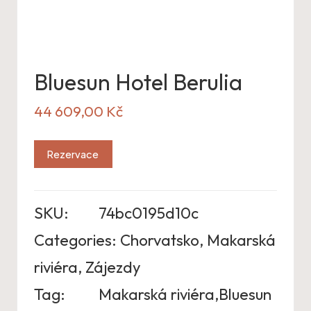
Bluesun Hotel Berulia
44 609,00
Kč
Rezervace
SKU:
74bc0195d10c
Categories:
Chorvatsko
,
Makarská
riviéra
,
Zájezdy
Tag:
Makarská riviéra,Bluesun