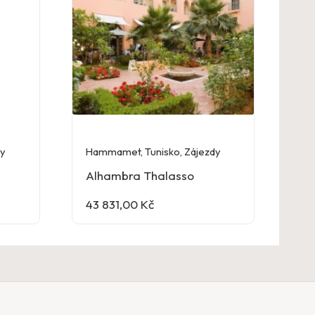
dy
Hammamet
,
Tunisko
,
Zájezdy
Alhambra Thalasso
43 831,00
Kč