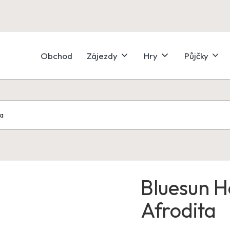
Obchod
Zájezdy
Hry
Půjčky
ta
Bluesun H
Afrodita