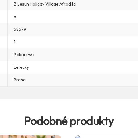
Bluesun Holiday Village Afrodita
6
58579
1
Polopenze
Letecky
Praha
Podobné produkty