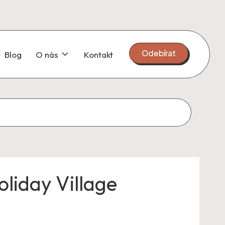
Odebírat
Blog
O nás
Kontakt
oliday Village