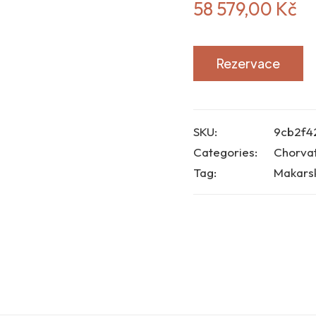
58 579,00
Kč
Rezervace
SKU:
9cb2f4
Categories:
Chorva
Tag:
Makarsk