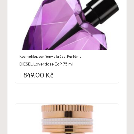
Kosmetika, parfémy a krása
,
Parfémy
DIESEL Loverdose EdP 75 ml
1 849,00
Kč