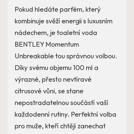
Pokud hledáte parfém, který
kombinuje svěží energii s luxusním
nádechem, je toaletní voda
BENTLEY Momentum
Unbreakable tou správnou volbou.
Díky svému objemu 100 ml a
výrazné, přesto nevtíravé
citrusové vůni, se stane
nepostradatelnou součástí vaší
každodenní rutiny. Perfektní volba
pro muže, kteří chtějí zanechat