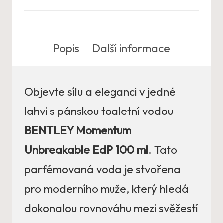
Popis
Další informace
Objevte sílu a eleganci v jedné
lahvi s pánskou toaletní vodou
BENTLEY Momentum
Unbreakable EdP 100 ml
. Tato
parfémovaná voda je stvořena
pro moderního muže, který hledá
dokonalou rovnováhu mezi svěžestí