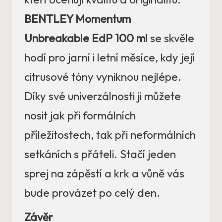
BENTLEY Momentum
Unbreakable EdP 100 ml
se skvěle
hodí pro jarní i letní měsíce, kdy její
citrusové tóny vyniknou nejlépe.
Díky své univerzálnosti ji můžete
nosit jak při formálních
příležitostech, tak při neformálních
setkáních s přáteli. Stačí jeden
sprej na zápěstí a krk a vůně vás
bude provázet po celý den.
Závěr