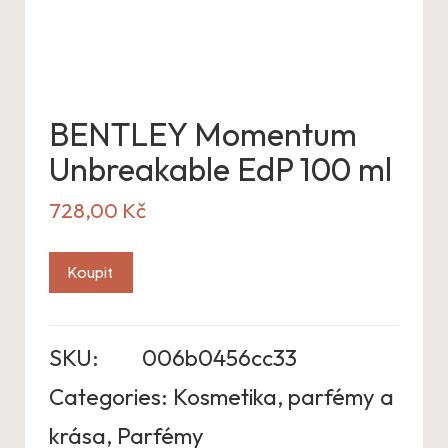
BENTLEY Momentum
Unbreakable EdP 100 ml
728,00
Kč
Koupit
SKU:
006b0456cc33
Categories:
Kosmetika, parfémy a
krása
,
Parfémy