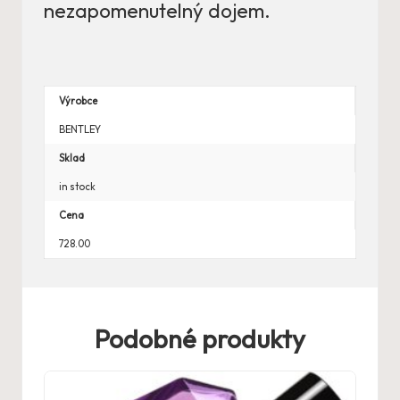
nezapomenutelný dojem.
Výrobce
BENTLEY
Sklad
in stock
Cena
728.00
Podobné produkty