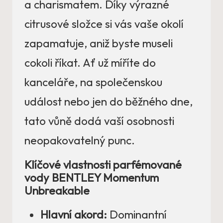
a charismatem. Díky výrazné
citrusové složce si vás vaše okolí
zapamatuje, aniž byste museli
cokoli říkat. Ať už míříte do
kanceláře, na společenskou
událost nebo jen do běžného dne,
tato vůně dodá vaší osobnosti
neopakovatelný punc.
Klíčové vlastnosti parfémované
vody BENTLEY Momentum
Unbreakable
Hlavní akord:
Dominantní