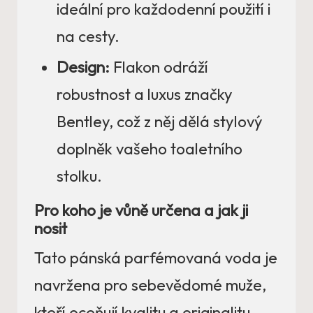
ideální pro každodenní použití i
na cesty.
Design:
Flakon odráží
robustnost a luxus značky
Bentley, což z něj dělá stylový
doplněk vašeho toaletního
stolku.
Pro koho je vůně určena a jak ji
nosit
Tato pánská parfémovaná voda je
navržena pro sebevědomé muže,
kteří oceňují kvalitu a originalitu.