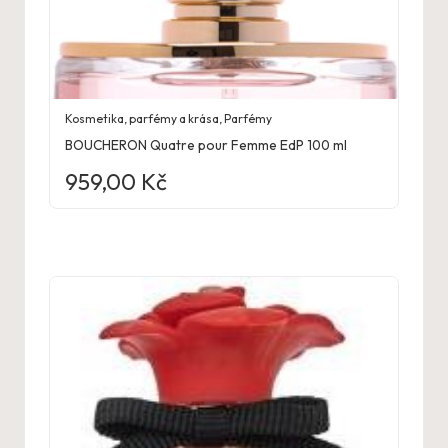
Kosmetika, parfémy a krása
,
Parfémy
BOUCHERON Quatre pour Femme EdP 100 ml
959,00
Kč