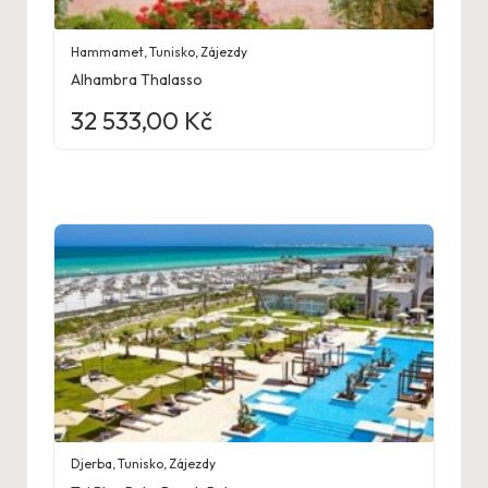
Hammamet
,
Tunisko
,
Zájezdy
Alhambra Thalasso
32 533,00
Kč
Djerba
,
Tunisko
,
Zájezdy