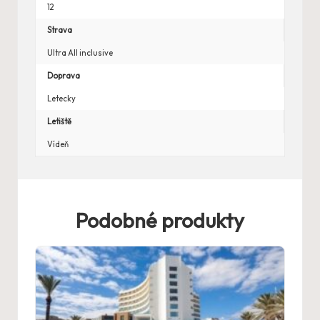
12
Strava
Ultra All inclusive
Doprava
Letecky
Letiště
Vídeň
Podobné produkty