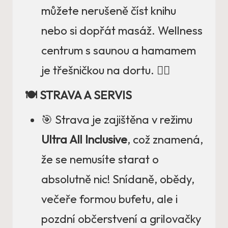
můžete nerušeně číst knihu
nebo si dopřát masáž. Wellness
centrum s saunou a hamamem
je třešničkou na dortu. 🧖‍♀️
🍽️ STRAVA A SERVIS
🎯 Strava je zajištěna v režimu
Ultra All Inclusive
, což znamená,
že se nemusíte starat o
absolutně nic! Snídaně, obědy,
večeře formou bufetu, ale i
pozdní občerstvení a grilovačky