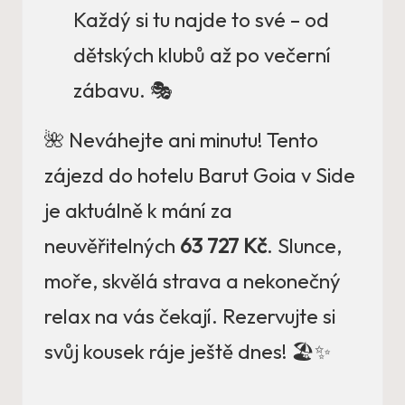
Každý si tu najde to své – od
dětských klubů až po večerní
zábavu. 🎭
🌺 Neváhejte ani minutu! Tento
zájezd do hotelu Barut Goia v Side
je aktuálně k mání za
neuvěřitelných
63 727 Kč
. Slunce,
moře, skvělá strava a nekonečný
relax na vás čekají. Rezervujte si
svůj kousek ráje ještě dnes! 🏖️✨