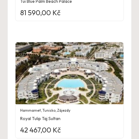
Tui Blue Palm Beach Palace
81 590,00
Kč
Hammamet
,
Tunisko
,
Zájezdy
Royal Tulip Taj Sultan
42 467,00
Kč