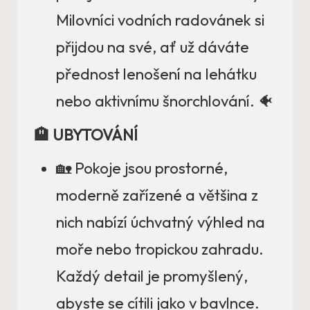
Milovníci vodních radovánek si
přijdou na své, ať už dáváte
přednost lenošení na lehátku
nebo aktivnímu šnorchlování. 🐠
🏨 UBYTOVÁNÍ
🏡 Pokoje jsou prostorné,
moderně zařízené a většina z
nich nabízí úchvatný výhled na
moře nebo tropickou zahradu.
Každý detail je promyšlený,
abyste se cítili jako v bavlnce.