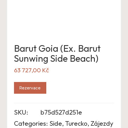
Barut Goia (Ex. Barut
Sunwing Side Beach)
63 727,00
Kč
Rezervace
SKU:
b75d527d251e
Categories:
Side
,
Turecko
,
Zájezdy