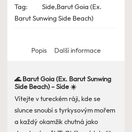
Tag:
Side,Barut Goia (Ex.
Barut Sunwing Side Beach)
Popis
Další informace
🌊 Barut Goia (Ex. Barut Sunwing
Side Beach) – Side ☀️
Vítejte v tureckém ráji, kde se
slunce snoubí s tyrkysovým mořem
a každý okamžik chutná jako