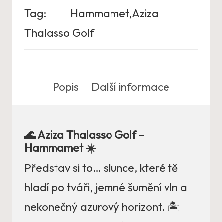
Tag:
Hammamet,Aziza
Thalasso Golf
Popis
Další informace
🌊 Aziza Thalasso Golf –
Hammamet ☀️
Představ si to… slunce, které tě
hladí po tváři, jemné šumění vln a
nekonečný azurový horizont. 🏝️