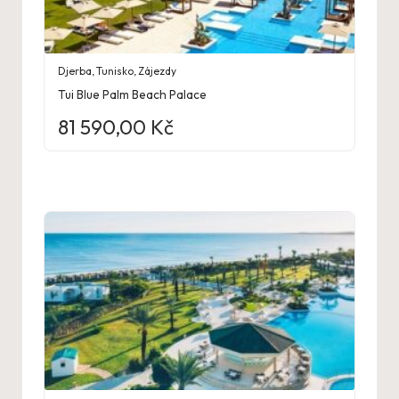
Djerba
,
Tunisko
,
Zájezdy
Tui Blue Palm Beach Palace
81 590,00
Kč