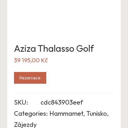
Aziza Thalasso Golf
39 195,00
Kč
Rezervace
SKU:
cdc843903eef
Categories:
Hammamet
,
Tunisko
,
Zájezdy