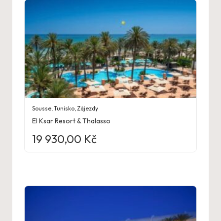
Sousse
,
Tunisko
,
Zájezdy
El Ksar Resort & Thalasso
19 930,00
Kč