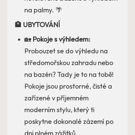
na palmy. 🌴
🏨 UBYTOVÁNÍ
🏡
Pokoje s výhledem:
Probouzet se do výhledu na
středomořskou zahradu nebo
na bazén? Tady je to na tobě!
Pokoje jsou prostorné, čisté a
zařízené v příjemném
moderním stylu, který ti
poskytne dokonalé zázemí po
dni plném zážitků.