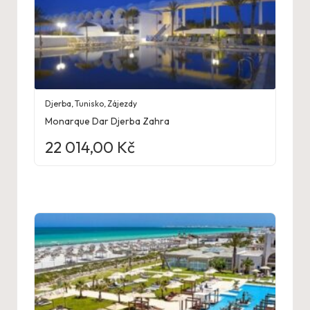
Djerba
,
Tunisko
,
Zájezdy
Monarque Dar Djerba Zahra
22 014,00
Kč