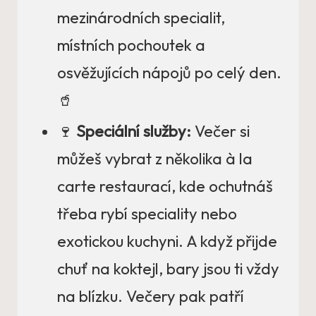
mezinárodních specialit,
místních pochoutek a
osvěžujících nápojů po celý den.
🥤
🍷
Speciální služby:
Večer si
můžeš vybrat z několika à la
carte restaurací, kde ochutnáš
třeba rybí speciality nebo
exotickou kuchyni. A když přijde
chuť na koktejl, bary jsou ti vždy
na blízku. Večery pak patří