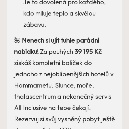
Je to dovolená pro každého,
kdo miluje teplo a skvělou
zábavu.
🌺
Nenech si ujít tuhle parádní
nabídku!
Za pouhých
39 195 Kč
získáš kompletní balíček do
jednoho z nejoblíbenějších hotelů v
Hammametu. Slunce, moře,
thalascentrum a nekonečný servis
All Inclusive na tebe čekají.
Rezervuj si svůj vysněný pobyt ještě