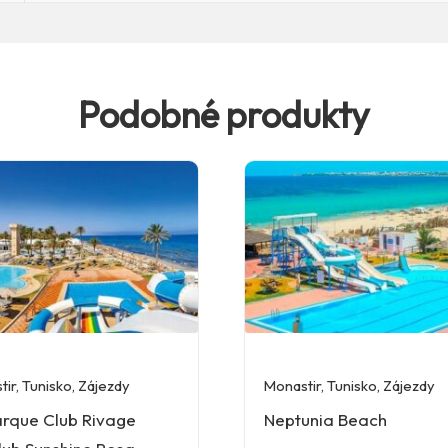
Podobné produkty
tir
,
Tunisko
,
Zájezdy
Monastir
,
Tunisko
,
Zájezdy
rque Club Rivage
Neptunia Beach