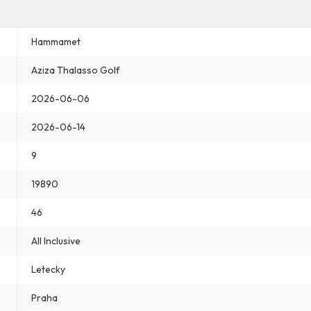
Hammamet
Aziza Thalasso Golf
2026-06-06
2026-06-14
9
19890
46
All Inclusive
Letecky
Praha