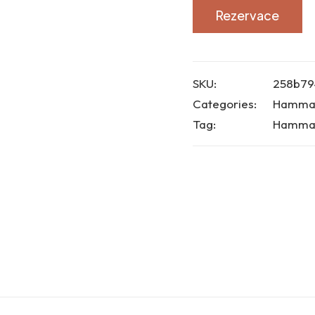
Rezervace
SKU:
258b79
Categories:
Hamma
Tag:
Hammam