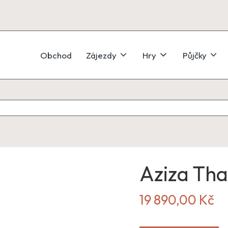
Obchod
Zájezdy
Hry
Půjčky
Aziza Tha
19 890,00
Kč