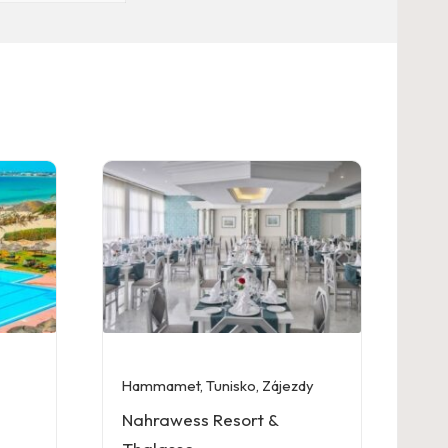
Hammamet
,
Tunisko
,
Zájezdy
Nahrawess Resort &