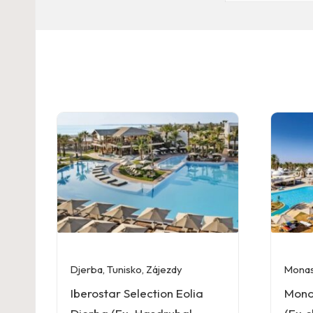
Djerba
,
Tunisko
,
Zájezdy
Monas
Iberostar Selection Eolia
Mona