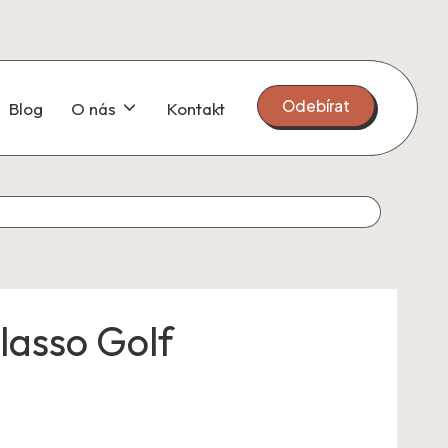
Odebírat
Blog
O nás
Kontakt
lasso Golf