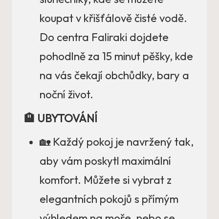
koupat v křišťálově čisté vodě.
Do centra Faliraki dojdete
pohodlně za 15 minut pěšky, kde
na vás čekají obchůdky, bary a
noční život.
🏨 UBYTOVÁNÍ
🏡 Každý pokoj je navržený tak,
aby vám poskytl maximální
komfort. Můžete si vybrat z
elegantních pokojů s přímým
výhledem na moře, nebo se