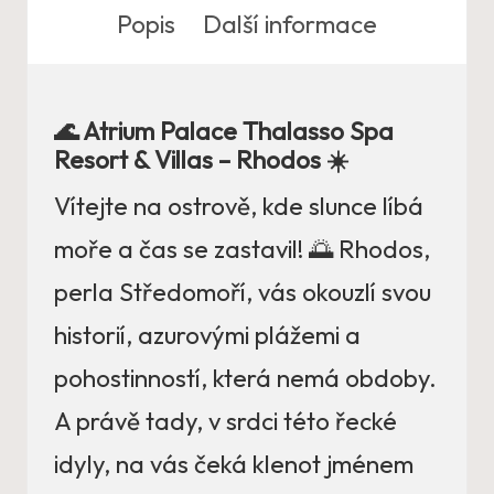
Popis
Další informace
🌊 Atrium Palace Thalasso Spa
Resort & Villas – Rhodos ☀️
Vítejte na ostrově, kde slunce líbá
moře a čas se zastavil! 🌅 Rhodos,
perla Středomoří, vás okouzlí svou
historií, azurovými plážemi a
pohostinností, která nemá obdoby.
A právě tady, v srdci této řecké
idyly, na vás čeká klenot jménem