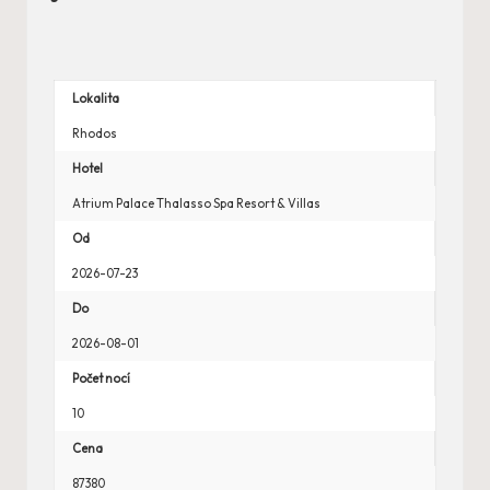
Lokalita
Rhodos
Hotel
Atrium Palace Thalasso Spa Resort & Villas
Od
2026-07-23
Do
2026-08-01
Počet nocí
10
Cena
87380