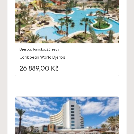
Djerba
,
Tunisko
,
Zájezdy
Caribbean World Djerba
26 889,00
Kč