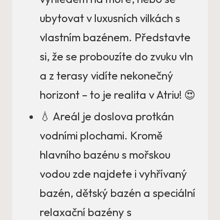
ubytovat v luxusních vilkách s
vlastním bazénem. Představte
si, že se probouzíte do zvuku vln
a z terasy vidíte nekonečný
horizont – to je realita v Atriu! 😍
💧 Areál je doslova protkán
vodními plochami. Kromě
hlavního bazénu s mořskou
vodou zde najdete i vyhřívaný
bazén, dětský bazén a speciální
relaxační bazény s