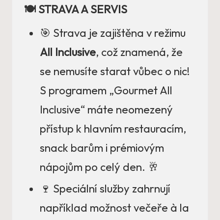
🍽️ STRAVA A SERVIS
🎯 Strava je zajištěna v režimu
All Inclusive
, což znamená, že
se nemusíte starat vůbec o nic!
S programem „Gourmet All
Inclusive“ máte neomezený
přístup k hlavním restauracím,
snack barům i prémiovým
nápojům po celý den. 🥂
🍷 Speciální služby zahrnují
například možnost večeře à la