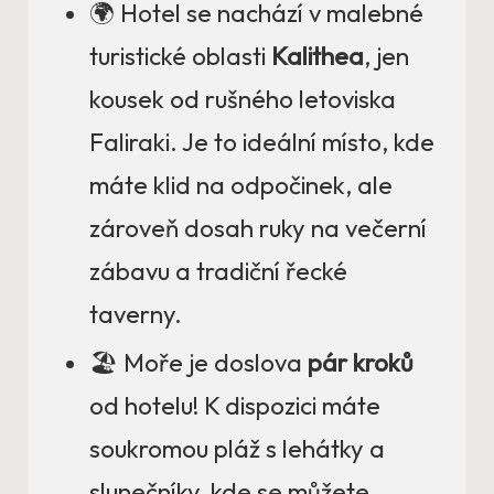
🌍 Hotel se nachází v malebné
turistické oblasti
Kalithea
, jen
kousek od rušného letoviska
Faliraki. Je to ideální místo, kde
máte klid na odpočinek, ale
zároveň dosah ruky na večerní
zábavu a tradiční řecké
taverny.
🏖️ Moře je doslova
pár kroků
od hotelu! K dispozici máte
soukromou pláž s lehátky a
slunečníky, kde se můžete