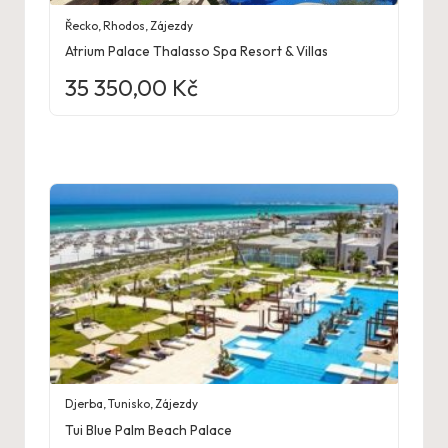
Řecko
,
Rhodos
,
Zájezdy
Atrium Palace Thalasso Spa Resort & Villas
35 350,00
Kč
Djerba
,
Tunisko
,
Zájezdy
Tui Blue Palm Beach Palace