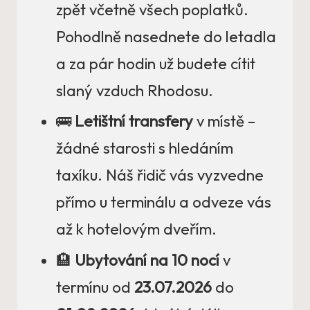
zpět včetně všech poplatků.
Pohodlně nasednete do letadla
a za pár hodin už budete cítit
slaný vzduch Rhodosu.
🚌
Letištní transfery
v místě –
žádné starosti s hledáním
taxíku. Náš řidič vás vyzvedne
přímo u terminálu a odveze vás
až k hotelovým dveřím.
🏨
Ubytování na 10 nocí
v
termínu od
23.07.2026
do