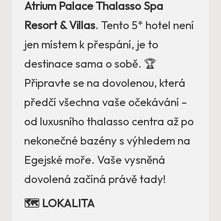
Atrium Palace Thalasso Spa
Resort & Villas
. Tento 5* hotel není
jen místem k přespání, je to
destinace sama o sobě. 🏆
Připravte se na dovolenou, která
předčí všechna vaše očekávání –
od luxusního thalasso centra až po
nekonečné bazény s výhledem na
Egejské moře. Vaše vysněná
dovolená začíná právě tady!
🗺️ LOKALITA