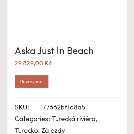
Aska Just In Beach
29 829,00
Kč
Rezervace
SKU:
77662bf1a8a5
Categories:
Turecká riviéra
,
Turecko
,
Zájezdy