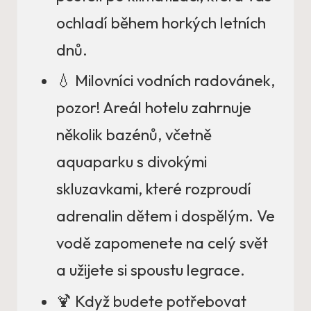
ochladí během horkých letních
dnů.
💧 Milovníci vodních radovánek,
pozor! Areál hotelu zahrnuje
několik bazénů, včetně
aquaparku s divokými
skluzavkami, které rozproudí
adrenalin dětem i dospělým. Ve
vodě zapomenete na celý svět
a užijete si spoustu legrace.
🍹 Když budete potřebovat