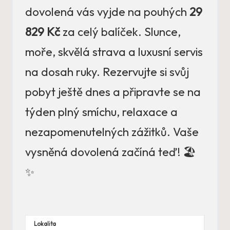
dovolená vás vyjde na pouhých
29
829 Kč
za celý balíček. Slunce,
moře, skvělá strava a luxusní servis
na dosah ruky. Rezervujte si svůj
pobyt ještě dnes a připravte se na
týden plný smíchu, relaxace a
nezapomenutelných zážitků. Vaše
vysněná dovolená začíná teď! 🏖️
✨
Lokalita