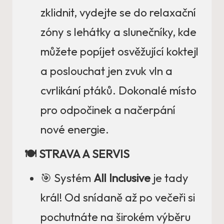
zklidnit, vydejte se do relaxační
zóny s lehátky a slunečníky, kde
můžete popíjet osvěžující koktejl
a poslouchat jen zvuk vln a
cvrlikání ptáků. Dokonalé místo
pro odpočinek a načerpání
nové energie.
🍽️ STRAVA A SERVIS
🎯 Systém
All Inclusive
je tady
král! Od snídaně až po večeři si
pochutnáte na širokém výběru