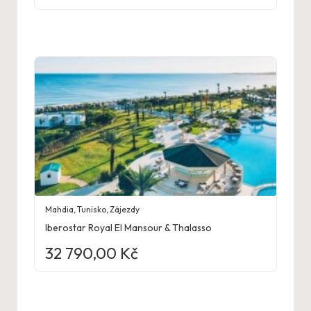
Mahdia
,
Tunisko
,
Zájezdy
Iberostar Royal El Mansour & Thalasso
32 790,00
Kč