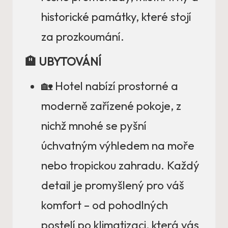
historické památky, které stojí
za prozkoumání.
🏨 UBYTOVÁNÍ
🏡 Hotel nabízí prostorné a
moderně zařízené pokoje, z
nichž mnohé se pyšní
úchvatným výhledem na moře
nebo tropickou zahradu. Každý
detail je promyšlený pro váš
komfort – od pohodlných
postelí po klimatizaci, která vás