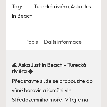
Tag:
Turecká riviéra,Aska Just
In Beach
Popis
Další informace
🌊 Aska Just In Beach – Turecká
riviéra ☀️
Představte si, že se probouzíte do
vůně borovic a šumění vln
Středozemního moře. Vítejte na