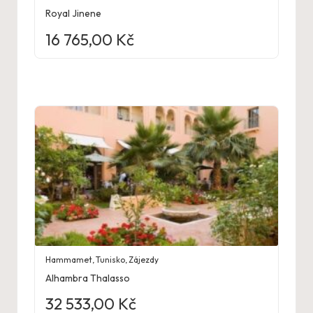
Royal Jinene
16 765,00
Kč
Hammamet
,
Tunisko
,
Zájezdy
Alhambra Thalasso
32 533,00
Kč