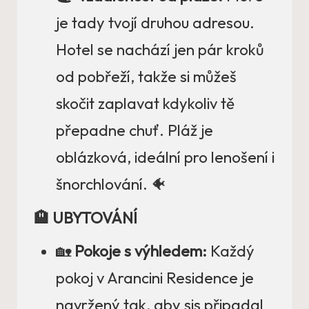
je tady tvojí druhou adresou.
Hotel se nachází jen pár kroků
od pobřeží, takže si můžeš
skočit zaplavat kdykoliv tě
přepadne chuť. Pláž je
oblázková, ideální pro lenošení i
šnorchlování. 🐠
🏨 UBYTOVÁNÍ
🏡
Pokoje s výhledem:
Každý
pokoj v Arancini Residence je
navržený tak, aby sis připadal