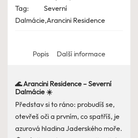
Tag:
Severní
Dalmácie,Arancini Residence
Popis
Další informace
🌊 Arancini Residence – Severní
Dalmácie ☀️
Představ si to ráno: probudíš se,
otevřeš oči a prvním, co spatříš, je
azurová hladina Jaderského moře.