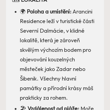
🌍
Poloha a umístění:
Arancini
Residence leží v turistické části
Severní Dalmácie, v klidné
lokalitě, která je zároveň
skvělým výchozím bodem pro
objevování kouzelných
městeček jako Zadar nebo
Šibenik. Všechny hlavní
památky a přírodní krásy máš
prakticky za rohem.
🏖️
Vzdálenost od pláže:
Moře