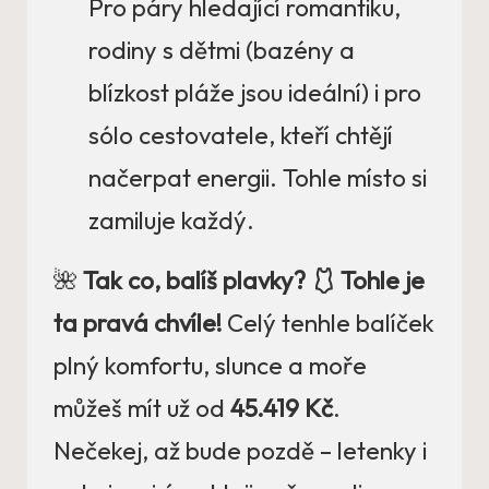
Pro páry hledající romantiku,
rodiny s dětmi (bazény a
blízkost pláže jsou ideální) i pro
sólo cestovatele, kteří chtějí
načerpat energii. Tohle místo si
zamiluje každý.
🌺
Tak co, balíš plavky? 🩱 Tohle je
ta pravá chvíle!
Celý tenhle balíček
plný komfortu, slunce a moře
můžeš mít už od
45.419 Kč
.
Nečekej, až bude pozdě – letenky i