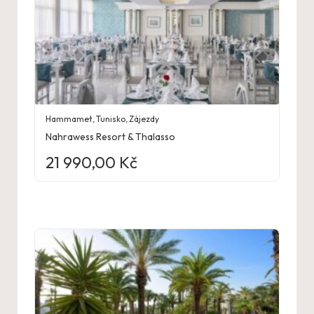
Hammamet
,
Tunisko
,
Zájezdy
Nahrawess Resort & Thalasso
21 990,00
Kč