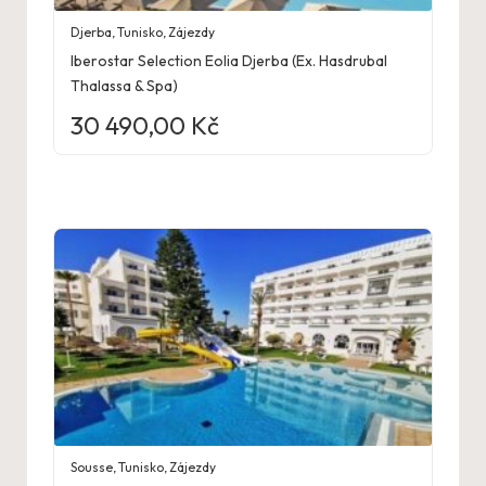
Djerba
,
Tunisko
,
Zájezdy
Iberostar Selection Eolia Djerba (Ex. Hasdrubal
Thalassa & Spa)
30 490,00
Kč
Sousse
,
Tunisko
,
Zájezdy