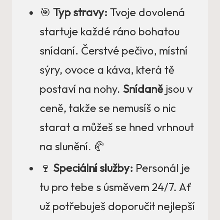
🎯
Typ stravy:
Tvoje dovolená
startuje každé ráno bohatou
snídaní. Čerstvé pečivo, místní
sýry, ovoce a káva, která tě
postaví na nohy.
Snídaně
jsou v
ceně, takže se nemusíš o nic
starat a můžeš se hned vrhnout
na slunění. 🥐
🍷
Speciální služby:
Personál je
tu pro tebe s úsměvem 24/7. Ať
už potřebuješ doporučit nejlepší