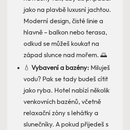
jako na plavbě luxusní jachtou.
Moderní design, čisté linie a
hlavně – balkon nebo terasa,
odkud se můžeš koukat na
západ slunce nad mořem. 🌅
💧
Vybavení a bazény:
Miluješ
vodu? Pak se tady budeš cítit
jako ryba. Hotel nabízí několik
venkovních bazénů, včetně
relaxační zóny s lehátky a
slunečníky. A pokud přijedeš s