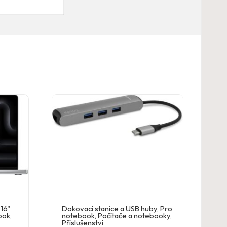
16"
Dokovací stanice a USB huby
,
Pro
ook
,
notebook
,
Počítače a notebooky
,
Příslušenství