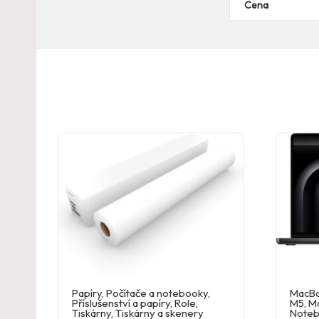
Cena
Papíry
,
Počítače a notebooky
,
MacBo
Příslušenství a papíry
,
Role
,
M5
,
M
Tiskárny
,
Tiskárny a skenery
Noteb