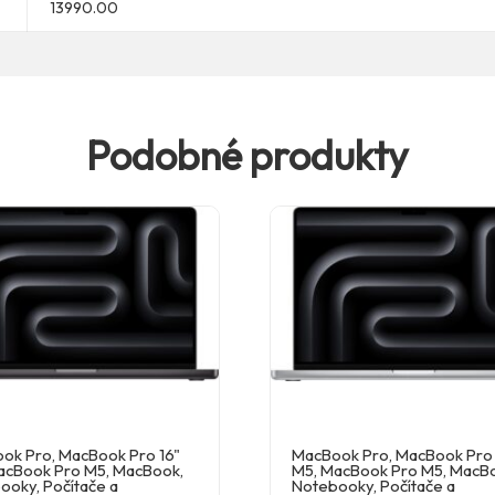
13990.00
Podobné produkty
ok Pro
,
MacBook Pro 16"
MacBook Pro
,
MacBook Pro 
acBook Pro M5
,
MacBook
,
M5
,
MacBook Pro M5
,
MacB
ooky
,
Počítače a
Notebooky
,
Počítače a