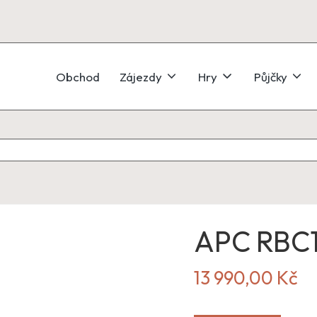
Obchod
Zájezdy
Hry
Půjčky
APC RBC
13 990,00
Kč