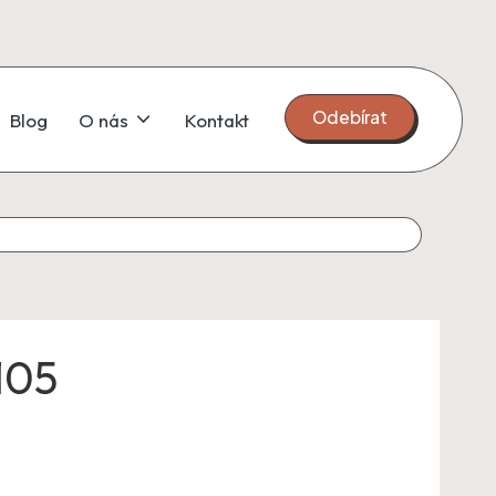
Odebírat
Blog
O nás
Kontakt
105