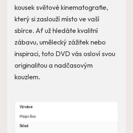
kousek světové kinematografie,
který si zaslouží místo ve vaší
sbírce. Ať už hledáte kvalitní
zábavu, umělecký zážitek nebo
inspiraci, toto DVD vás osloví svou
originalitou a nadčasovým
kouzlem.
Výrobce
Magic Box
Sklad