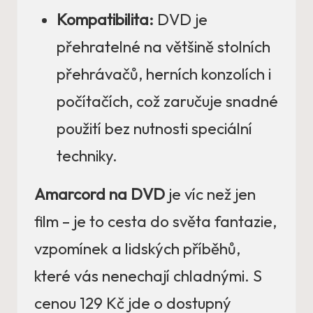
Kompatibilita:
DVD je
přehratelné na většině stolních
přehrávačů, herních konzolích i
počítačích, což zaručuje snadné
použití bez nutnosti speciální
techniky.
Amarcord na DVD
je víc než jen
film – je to cesta do světa fantazie,
vzpomínek a lidských příběhů,
které vás nenechají chladnými. S
cenou 129 Kč jde o dostupný