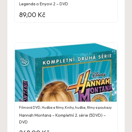
Legenda o Enyovi 2 – DVD
89,00
Kč
Filmová DVD
,
Hudba a filmy
,
Knihy, hudba, filmy a poukazy
Hannah Montana – Kompletní 2. série (5DVD) –
DVD