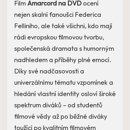
Film
Amarcord na DVD
ocení
nejen skalní fanoušci Federica
Felliniho, ale také všichni, kdo mají
rádi evropskou filmovou tvorbu,
společenská dramata s humorným
nadhledem a příběhy plné emocí.
Díky své nadčasovosti a
univerzálnímu tématu vzpomínek a
hledání vlastní identity osloví široké
spektrum diváků – od studentů
filmové vědy až po běžné diváky
toužící po kvalitním filmovém