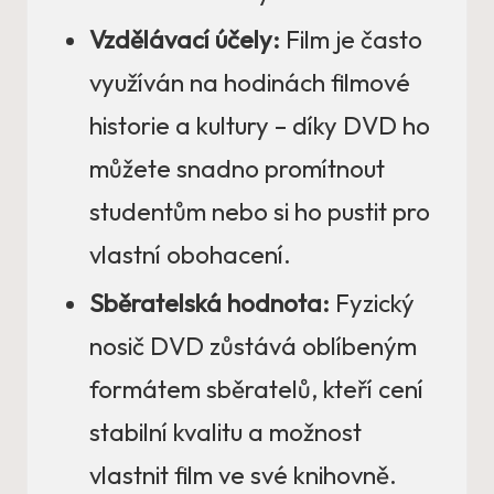
Vzdělávací účely:
Film je často
využíván na hodinách filmové
historie a kultury – díky DVD ho
můžete snadno promítnout
studentům nebo si ho pustit pro
vlastní obohacení.
Sběratelská hodnota:
Fyzický
nosič DVD zůstává oblíbeným
formátem sběratelů, kteří cení
stabilní kvalitu a možnost
vlastnit film ve své knihovně.