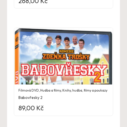
268,00
Kč
Filmová DVD
,
Hudba a filmy
,
Knihy, hudba, filmy a poukazy
Babovřesky 2
89,00
Kč