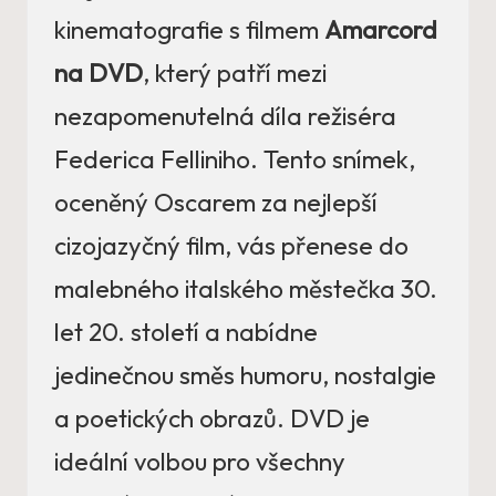
kinematografie s filmem
Amarcord
na DVD
, který patří mezi
nezapomenutelná díla režiséra
Federica Felliniho. Tento snímek,
oceněný Oscarem za nejlepší
cizojazyčný film, vás přenese do
malebného italského městečka 30.
let 20. století a nabídne
jedinečnou směs humoru, nostalgie
a poetických obrazů. DVD je
ideální volbou pro všechny