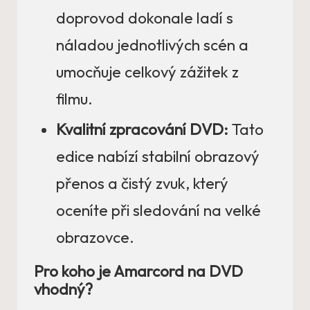
doprovod dokonale ladí s
náladou jednotlivých scén a
umocňuje celkový zážitek z
filmu.
Kvalitní zpracování DVD:
Tato
edice nabízí stabilní obrazový
přenos a čistý zvuk, který
oceníte při sledování na velké
obrazovce.
Pro koho je Amarcord na DVD
vhodný?