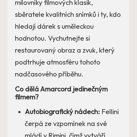
milovníky filmových klasik,
sběratele kvalitních snímků i ty, kdo
hledají dárek s uměleckou
hodnotou. Vychutnejte si
restaurovaný obraz a zvuk, který
podtrhuje atmosféru tohoto
nadčasového příběhu.
Co dělá Amarcord jedinečným
filmem?
Autobiografický nádech:
Fellini
čerpá ze vzpomínek na své
mládí v Rimini, čímž vytváří