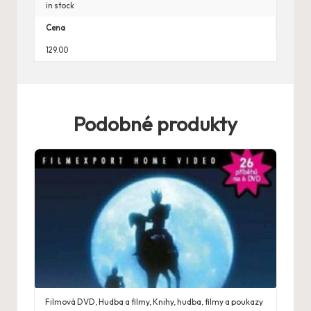
in stock
Cena
129.00
Podobné produkty
Filmová DVD
,
Hudba a filmy
,
Knihy, hudba, filmy a poukazy