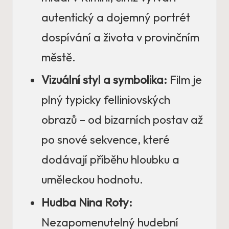
autentický a dojemný portrét
dospívání a života v provinčním
městě.
Vizuální styl a symbolika:
Film je
plný typicky felliniovských
obrazů – od bizarních postav až
po snové sekvence, které
dodávají příběhu hloubku a
uměleckou hodnotu.
Hudba Nina Roty:
Nezapomenutelný hudební