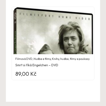
Filmová DVD
,
Hudba a filmy
,
Knihy, hudba, filmy a poukazy
Smrt si říká Engelchen – DVD
89,00
Kč