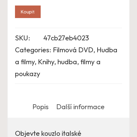
Koupit
SKU:
47cb27eb4023
Categories:
Filmová DVD
,
Hudba
a filmy
,
Knihy, hudba, filmy a
poukazy
Popis
Další informace
Objevte kouzlo italské