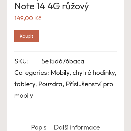
Note 14 4G růžový
149,00
Kč
Koupit
SKU:
5e15d676baca
Categories:
Mobily, chytré hodinky,
tablety
,
Pouzdra
,
Příslušenství pro
mobily
Popis
Další informace