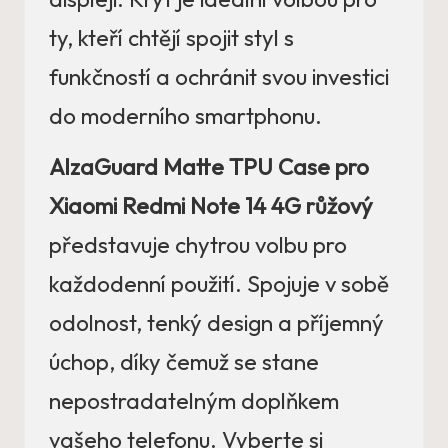
ty, kteří chtějí spojit styl s
funkčností a ochránit svou investici
do moderního smartphonu.
AlzaGuard Matte TPU Case pro
Xiaomi Redmi Note 14 4G růžový
představuje chytrou volbu pro
každodenní použití. Spojuje v sobě
odolnost, tenký design a příjemný
úchop, díky čemuž se stane
nepostradatelným doplňkem
vašeho telefonu. Vyberte si