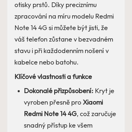
otisky prstů. Díky preciznímu
zpracování na míru modelu Redmi
Note 14 4G si můžete být jisti, že
váš telefon zůstane v bezvadném
stavu i při každodenním nošení v
kabelce nebo batohu.
Klíčové vlastnosti a funkce
Dokonalé přizpůsobení:
Kryt je
vyroben přesně pro
Xiaomi
Redmi Note 14 4G
, což zaručuje
snadný přístup ke všem