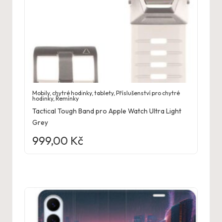
Mobily, chytré hodinky, tablety
,
Příslušenství pro chytré
hodinky
,
Řemínky
Tactical Tough Band pro Apple Watch Ultra Light
Grey
999,00
Kč