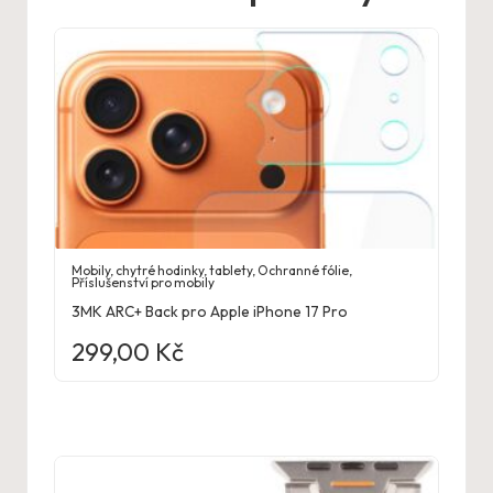
Mobily, chytré hodinky, tablety
,
Ochranné fólie
,
Příslušenství pro mobily
3MK ARC+ Back pro Apple iPhone 17 Pro
299,00
Kč