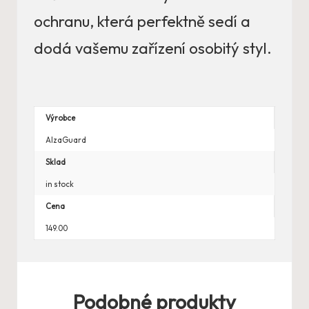
ochranu, která perfektně sedí a
dodá vašemu zařízení osobitý styl.
Výrobce
AlzaGuard
Sklad
in stock
Cena
149.00
Podobné produkty