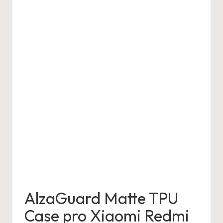
AlzaGuard Matte TPU
Case pro Xiaomi Redmi