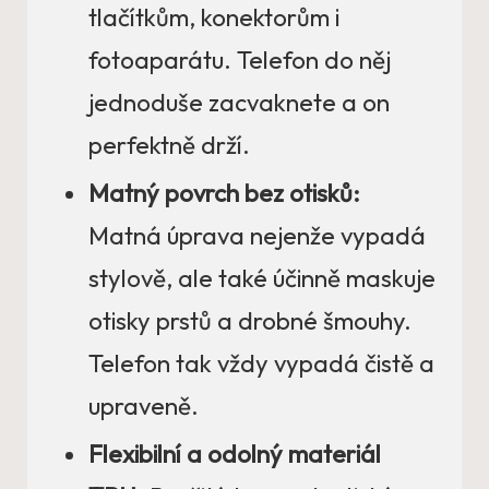
tlačítkům, konektorům i
fotoaparátu. Telefon do něj
jednoduše zacvaknete a on
perfektně drží.
Matný povrch bez otisků:
Matná úprava nejenže vypadá
stylově, ale také účinně maskuje
otisky prstů a drobné šmouhy.
Telefon tak vždy vypadá čistě a
upraveně.
Flexibilní a odolný materiál