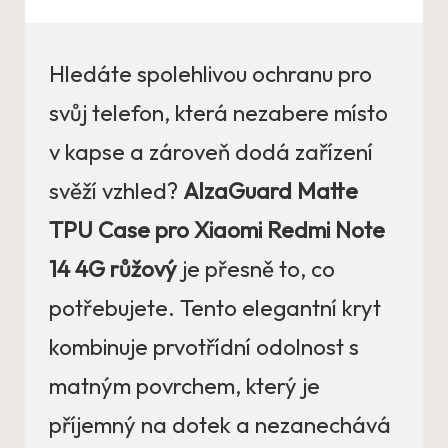
Hledáte spolehlivou ochranu pro
svůj telefon, která nezabere místo
v kapse a zároveň dodá zařízení
svěží vzhled?
AlzaGuard Matte
TPU Case pro Xiaomi Redmi Note
14 4G růžový
je přesně to, co
potřebujete. Tento elegantní kryt
kombinuje prvotřídní odolnost s
matným povrchem, který je
příjemný na dotek a nezanechává