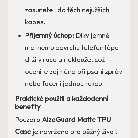
zasunete i do těch nejužších
kapes.
Příjemný úchop:
Díky jemně
matnému povrchu telefon lépe
drží v ruce a neklouže, což
oceníte zejména při psaní zpráv
nebo focení jednou rukou.
Praktické použití a každodenní
benefity
Pouzdro
AlzaGuard Matte TPU
Case
je navrženo pro běžný život.