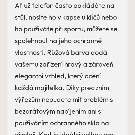
Ať už telefon často pokládáte na
stůl, nosíte ho v kapse u klíčů nebo
ho používáte při sportu, můžete se
spolehnout na jeho ochranné
vlastnosti. Růžová barva dodá
vašemu zařízení hravý a zároveň
elegantní vzhled, který ocení
každá majitelka. Díky precizním
výřezům nebudete mít problém s
bezdrátovým nabíjením ani s
používáním ochranného skla na
displeji. Kryt je ideální volbou pro