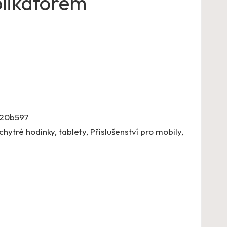
plikátorem
20b597
chytré hodinky, tablety
,
Příslušenství pro mobily
,