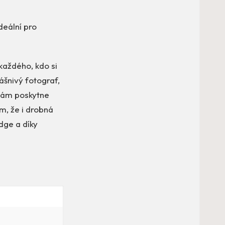
deální pro
každého, kdo si
vášnivý fotograf,
 vám poskytne
om, že i drobná
dge a díky