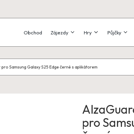
Obchod
Zájezdy
Hry
Půjčky
r pro Samsung Galaxy S25 Edge černé s aplikátorem
AlzaGuard
pro Sams