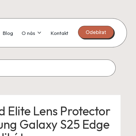
Odebírat
Blog
O nás
Kontakt
 Elite Lens Protector
ung Galaxy S25 Edge