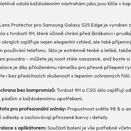
olehlivě odolá každodenním nástrahám jako jsou klíče v ka
 Lens Protector pro Samsung Galaxy S25 Edge je vyroben 
a s tvrdostí 9H, které účinně chrání před škrábanci i prud
 okrajích zajišťuje nejen elegantní vzhled, ale také příjemn
m používání telefonu. Sklo je extrémně tenké a lehké, takže
ani pouzdra – můžete jej nosit stále nasazené, aniž byste si 
talace je díky přiloženému rámečku pro přesné přilepení ry
íte i bez předchozích zkušeností s lepením ochranných fólií.
chrana bez kompromisů:
Tvrdost 9H a CSG sklo zajišťují od
, pádům a každodennímu opotřebení.
tota pro profesionální snímky:
Propustnost světla 98 % a ant
í odlesky a zachovávají přirozené barvy i detaily.
talace s aplikátorem:
Součástí balení je vše potřebné včet