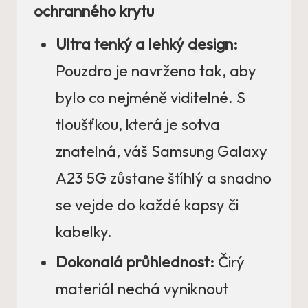
ochranného krytu
Ultra tenký a lehký design:
Pouzdro je navrženo tak, aby
bylo co nejméně viditelné. S
tloušťkou, která je sotva
znatelná, váš Samsung Galaxy
A23 5G zůstane štíhlý a snadno
se vejde do každé kapsy či
kabelky.
Dokonalá průhlednost:
Čirý
materiál nechá vyniknout