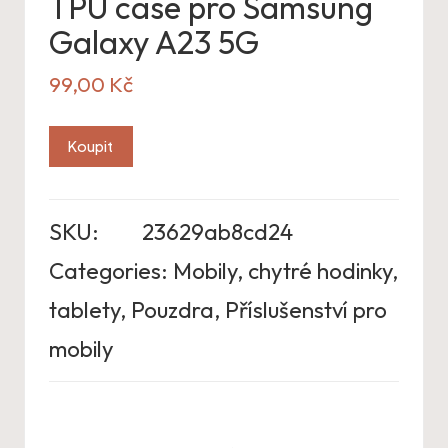
TPU case pro Samsung
Galaxy A23 5G
99,00
Kč
Koupit
SKU:
23629ab8cd24
Categories:
Mobily, chytré hodinky,
tablety
,
Pouzdra
,
Příslušenství pro
mobily