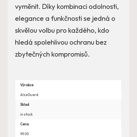
vyměnit. Díky kombinaci odolnosti,
elegance a funkčnosti se jedná o
skvělou volbu pro každého, kdo
hledá spolehlivou ochranu bez
zbytečných kompromisů.
Výrobce
AlzaGuard
Sklad
in stock
Cena
99.00