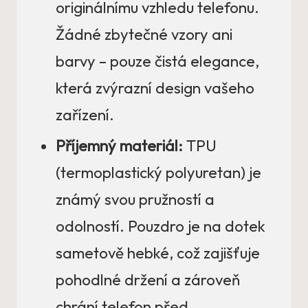
originálnímu vzhledu telefonu.
Žádné zbytečné vzory ani
barvy – pouze čistá elegance,
která zvýrazní design vašeho
zařízení.
Příjemný materiál:
TPU
(termoplastický polyuretan) je
známý svou pružností a
odolností. Pouzdro je na dotek
sametově hebké, což zajišťuje
pohodlné držení a zároveň
chrání telefon před