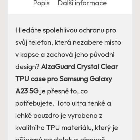
Popis
Další informace
Hledáte spolehlivou ochranu pro
svůj telefon, která nezabere místo
v kapse a zachová jeho původní
design?
AlzaGuard Crystal Clear
TPU case pro Samsung Galaxy
A23 5G
je přesně to, co
potřebujete. Toto ultra tenké a
lehké pouzdro je vyrobeno z
kvalitního TPU materiálu, který je
příjemný na dotek a zároveň