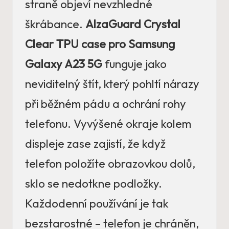
straně objeví nevzhledné
škrábance.
AlzaGuard Crystal
Clear TPU case pro Samsung
Galaxy A23 5G
funguje jako
neviditelný štít, který pohltí nárazy
při běžném pádu a ochrání rohy
telefonu. Vyvýšené okraje kolem
displeje zase zajistí, že když
telefon položíte obrazovkou dolů,
sklo se nedotkne podložky.
Každodenní používání je tak
bezstarostné – telefon je chráněn,