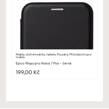
Mobily, chytré hodinky, tablety
,
Pouzdra
,
Příslušenství pro
mobily
Epico Wispy pro Nokia 7 Plus – černé
199,00
Kč