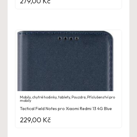
279,00
Kč
Mobily, chytré hodinky, tablety
,
Pouzdra
,
Příslušenství pro
mobily
Tactical Field Notes pro Xiaomi Redmi 13 4G Blue
229,00
Kč