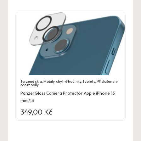
Tvrzená skla
,
Mobily, chytré hodinky, tablety
,
Příslušenství
pro mobily
PanzerGlass Camera Protector Apple iPhone 13
mini/13
349,00
Kč