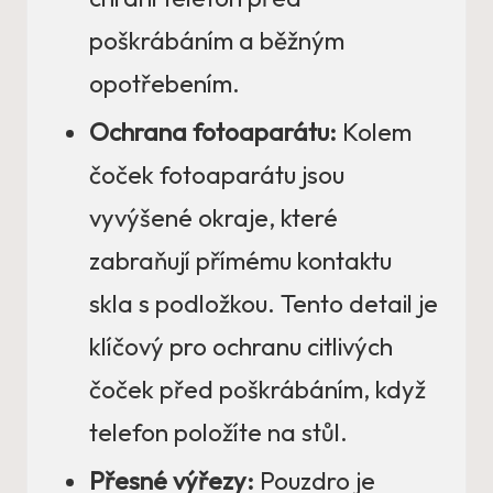
poškrábáním a běžným
opotřebením.
Ochrana fotoaparátu:
Kolem
čoček fotoaparátu jsou
vyvýšené okraje, které
zabraňují přímému kontaktu
skla s podložkou. Tento detail je
klíčový pro ochranu citlivých
čoček před poškrábáním, když
telefon položíte na stůl.
Přesné výřezy:
Pouzdro je